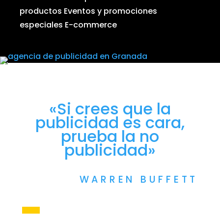
productos
Eventos y promociones
especiales
E-commerce
«Si crees que la
publicidad es cara,
prueba la no
publicidad»
WARREN BUFFETT