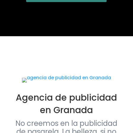
Agencia de publicidad
en Granada
No creemos en la publicidad
de pasarela. La belleza, si no