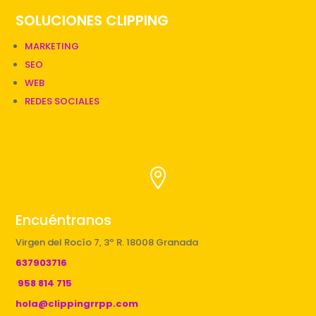
SOLUCIONES CLIPPING
MARKETING
SEO
WEB
REDES SOCIALES

Encuéntranos
Virgen del Rocío 7, 3º R. 18008 Granada
637903716
958 814 715
hola@clippingrrpp.com