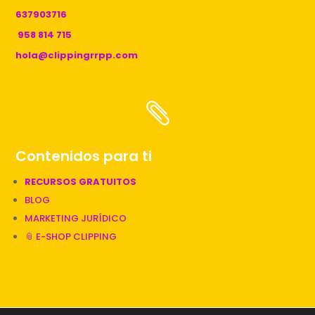
637903716
958 814 715
hola@clippingrrpp.com

Contenidos para ti
RECURSOS GRATUITOS
BLOG
MARKETING JURÍDICO
📎 E-SHOP CLIPPING