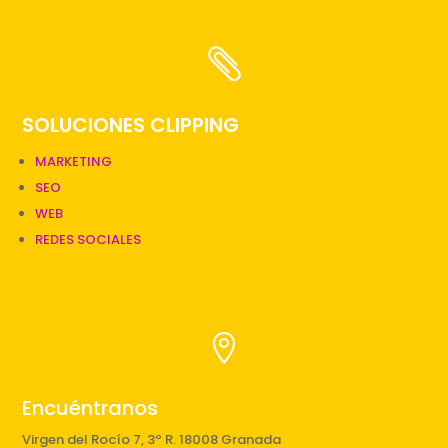

SOLUCIONES CLIPPING
MARKETING
SEO
WEB
REDES SOCIALES

Encuéntranos
Virgen del Rocío 7, 3º R. 18008 Granada