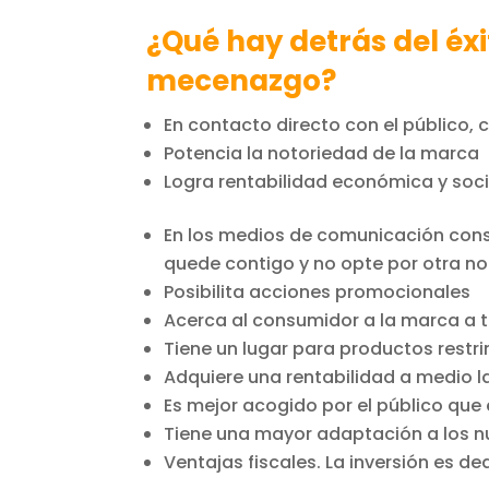
¿Qué hay detrás del éxi
mecenazgo?
En contacto directo con el público,
Potencia la notoriedad de la marca
Logra rentabilidad económica y soci
En los medios de comunicación consi
quede contigo y no opte por otra n
Posibilita acciones promocionales
Acerca al consumidor a la marca a t
Tiene un lugar para productos restr
Adquiere una rentabilidad a medio l
Es mejor acogido por el público que 
Tiene una mayor adaptación a los n
Ventajas fiscales. La inversión es de