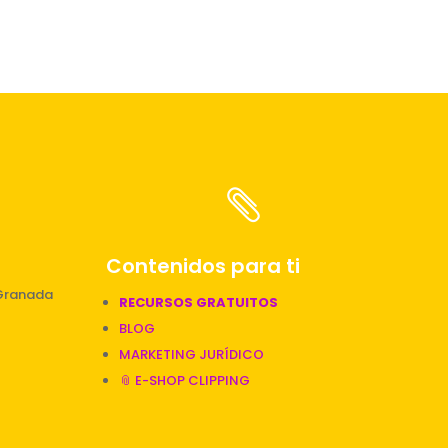

Contenidos para ti
 Granada
RECURSOS GRATUITOS
BLOG
MARKETING JURÍDICO
📎 E-SHOP CLIPPING