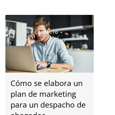
ÁFICO
BLOG
DESCARGAS
CONTACTO
Cómo se elabora un
plan de marketing
para un despacho de