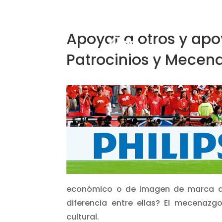
Apoyar a otros y apo
Patrocinios y Mecen
económico o de imagen de marca de 
diferencia entre ellas? El mecenazg
cultural.