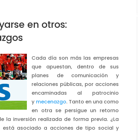
INICIO
MARKETING
RRPP
DIGITAL
GR
yarse en otros:
azgos
Cada día son más las empresas
que apuestan, dentro de sus
planes de comunicación y
relaciones públicas, por acciones
encaminadas al patrocinio
y
mecenazgo
. Tanto en una como
en otra se persigue un retorno
la inversión realizada de forma previa. ¿La
o está asociado a acciones de tipo social y