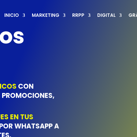
INICIO
MARKETING
RRPP
DIGITAL
GR
dos
MICOS
CON
, PROMOCIONES,
ES EN TUS
 POR WHATSAPP A
ES.