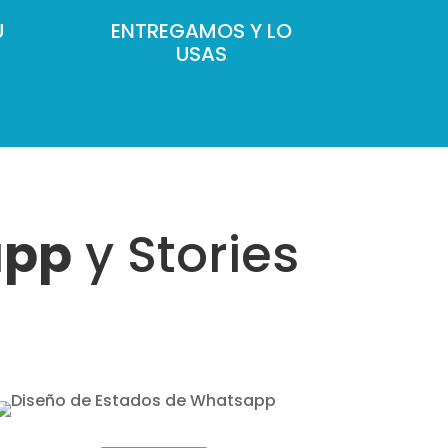
U
ENTREGAMOS Y LO
USAS
app
y Stories