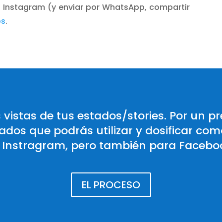
de Instagram (y enviar por WhatsApp, compartir
os
.
vistas de tus estados/stories. Por un pr
dos que podrás utilizar y dosificar como
Instragram, pero también para Faceboo
EL PROCESO