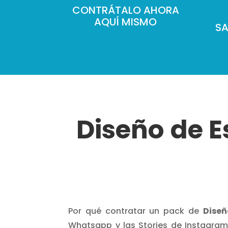
CONTRÁTALO AHORA
AQUÍ MISMO
SA
Diseño
de 
Por qué contratar un pack de
Dise
Whatsapp y las Stories de Instagra