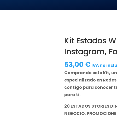
Kit Estados W
Instagram, F
53,00
€
IVA no incl
Comprando este Kit, un
especializado en Redes
contigo para conocer tu
para ti:
20 ESTADOS STORIES D
NEGOCIO, PROMOCIONES