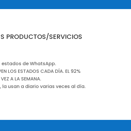
US PRODUCTOS/SERVICIOS
los estados de WhatsApp.
VEN LOS ESTADOS CADA DÍA. EL 92%
VEZ A LA SEMANA.
la usan a diario varias veces al día.