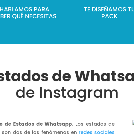
HABLAMOS PARA
TE DISEÑAMOS T
BER QUÉ NECESITAS
PACK
Estados de Whats
de Instagram
ño de Estados de Whatsapp
. Los estados de
m son dos de los fenómenos en
redes sociales