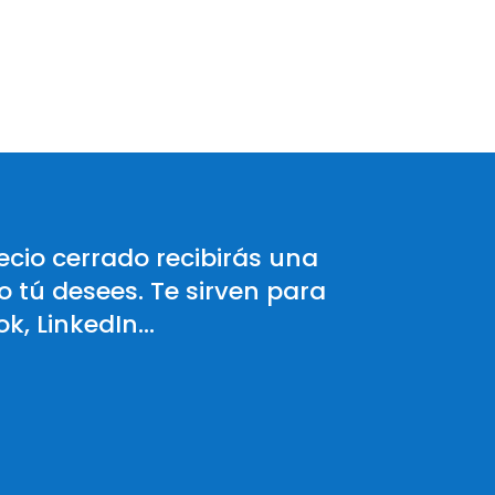
ecio cerrado recibirás una
 tú desees. Te sirven para
k, LinkedIn…