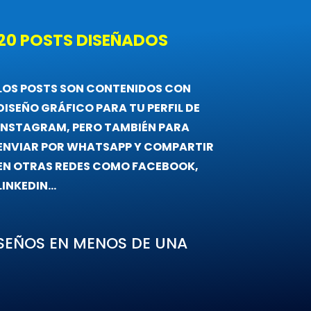
20 POSTS DISEÑADOS
LOS POSTS SON CONTENIDOS CON
DISEÑO GRÁFICO PARA TU PERFIL DE
INSTAGRAM, PERO TAMBIÉN PARA
ENVIAR POR WHATSAPP Y COMPARTIR
EN OTRAS REDES COMO FACEBOOK,
LINKEDIN…
SEÑOS EN MENOS DE UNA