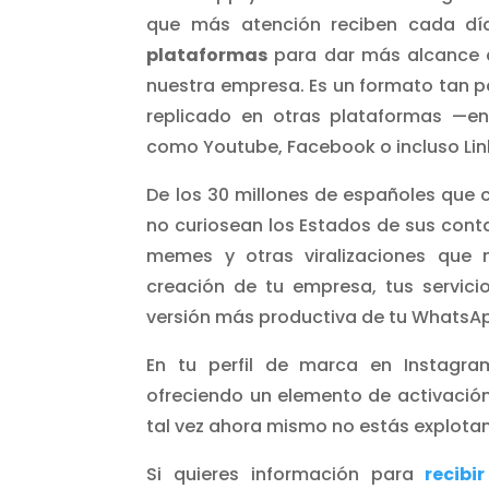
que más atención reciben cada dí
plataformas
para dar más alcance a
nuestra empresa. Es un formato tan po
replicado en otras plataformas —e
como Youtube, Facebook o incluso Lin
De los 30 millones de españoles que 
no curiosean los Estados de sus conta
memes y otras viralizaciones que
creación de tu empresa, tus servic
versión más productiva de tu WhatsA
En tu perfil de marca en Instagra
ofreciendo un elemento de activació
tal vez ahora mismo no estás explota
Si quieres información para
recib