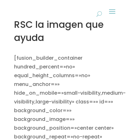
RSC la imagen que
ayuda
[fusion_builder_container
hundred_percent=»no»
equal_height_columns=»no»
menu_anchor=»»
hide_on_mobile=»small-visibility,medium-
visibility,large-visibility» class=»» id=»»
background_color=»»
background_image=»»
background_position=»center center»
background_repeat=»no-repeat»