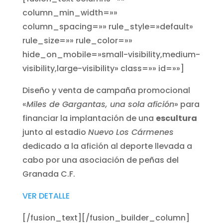
column_min_width=»»
column_spacing=»» rule_style=»default»
rule_size=»» rule_color=»»
hide_on_mobile=»small-visibility,medium-
visibility,large-visibility» class=»» id=»»]
Diseño y venta de campaña promocional
«
Miles de Gargantas, una sola afición
» para
financiar la implantación de una
escultura
junto al estadio
Nuevo Los Cármenes
dedicado a la afición al deporte llevada a
cabo por una asociación de peñas del
Granada C.F.
VER DETALLE
[/fusion_text][/fusion_builder_column]