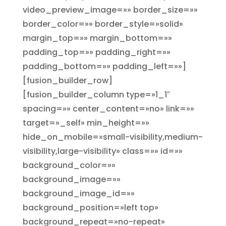
video_preview_image=»» border_size=»»
border_color=»» border_style=»solid»
margin_top=»» margin_bottom=»»
padding_top=»» padding_right=»»
padding_bottom=»» padding_left=»»]
[fusion_builder_row]
[fusion_builder_column type=»1_1″
spacing=»» center_content=»no» link=»»
target=»_self» min_height=»»
hide_on_mobile=»small-visibility,medium-
visibility,large-visibility» class=»» id=»»
background_color=»»
background_image=»»
background_image_id=»»
background_position=»left top»
background_repeat=»no-repeat»