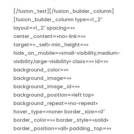
[/fusion_text][/fusion_builder_column]
[fusion_builder_column type=»1_2″
layout=»1_2″ spacing=»»
center_content=»no» link=»»
target=»_self» min_height=»»
hide_on_mobile=»small-visibility,medium-
visibility,large-visibility» class=»» id=»»
background_color=»»
background_image=»»
background_image_id=»»
background_position=»left top»
background_repeat=»no-repeat»
hover_type=»none» border_size=»0″
border_color=»» border_style=»solid»
border_position=»all» padding_top=»»