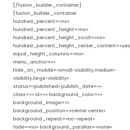
[/fusion_builder_container]
[fusion_builder_container
hundred_percent=»no»
hundred_percent_height=»no»
hundred_percent_height_scroll=»no»
hundred_percent_height_center_content=»yes
equal_height_columns=»no»
menu_anchor=»»
hide_on_mobile=»small-visibility,medium-
visibility,large-visibility»
status=»published» publish_date=»»
class=»» id=»» background_color=»»
background_image=»»
background_position=»center center»
background_repeat=»no-repeat»
fade=»no» background_parallax=»none»