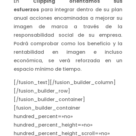
En
Clipping orientamos sus
esfuerzos
para integrar dentro de su plan
anual acciones encaminadas a mejorar su
imagen de marca a través de la
responsabilidad social de su empresa.
Podrá comprobar como los beneficio y la
rentabilidad en imagen e incluso
económica, se verá reforzada en un
espacio mínimo de tiempo.
[/fusion_text][/fusion_builder_column]
[/fusion_builder_row]
[/fusion_builder_container]
[fusion_builder_container
hundred_percent=»no»
hundred_percent_height=»no»
hundred_percent_height_scroll=»no»