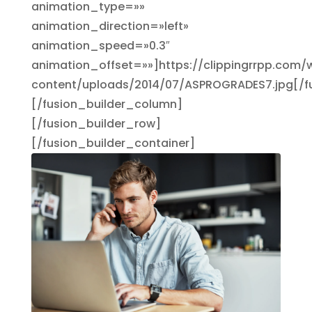
animation_type=»»
animation_direction=»left»
animation_speed=»0.3″
animation_offset=»»]https://clippingrrpp.com/
content/uploads/2014/07/ASPROGRADES7.jpg[/
[/fusion_builder_column]
[/fusion_builder_row]
[/fusion_builder_container]