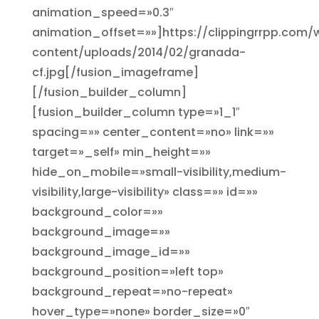
animation_speed=»0.3″
animation_offset=»»]https://clippingrrpp.com/
content/uploads/2014/02/granada-
cf.jpg[/fusion_imageframe]
[/fusion_builder_column]
[fusion_builder_column type=»1_1″
spacing=»» center_content=»no» link=»»
target=»_self» min_height=»»
hide_on_mobile=»small-visibility,medium-
visibility,large-visibility» class=»» id=»»
background_color=»»
background_image=»»
background_image_id=»»
background_position=»left top»
background_repeat=»no-repeat»
hover_type=»none» border_size=»0″