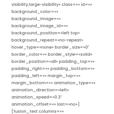
visibility,large-visibility» class=»» id=»»
background_color=»»
background_image=»»
background_image_id=»»
background_position=»left top»
background_repeat=»no-repeat»
hover_type=»none» border_size=»0″
border_color=»» border_style=»solid»
border_position=»all» padding_top=»»
padding_right=»» padding_bottom=»»
padding_left=»» margin_top=»»
margin_bottom=»» animation_type=»»
animation_direction=»left»
animation_speed=»0.3″
animation_offset=»» last=»no»]
[fusion_text columns=»»