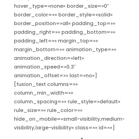
hover_type=»none» border_size=»0″
border_color=»» border_style=»solid»
border_position=»all» padding_top=»»
padding_right=»» padding_bottom=»»
padding_left=»» margin_top=»»
margin_bottom=»» animation_type=»»
animation_direction=»left»
animation_speed=»0.3″
animation_offset=»» last=»no»]
[fusion_text columns=»»
column_min_width=»»
column_spacing=»» rule_style=»default»
rule_size=»» rule_color=»»
hide_on_mobile=»small-visibility,medium-
visibility,large-visibility» class=»» id=»»]