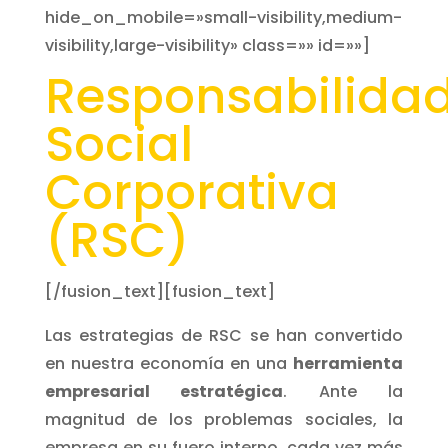
hide_on_mobile=»small-visibility,medium-
visibility,large-visibility» class=»» id=»»]
Responsabilida
Social
Corporativa
(RSC)
[/fusion_text][fusion_text]
Las estrategias de RSC se han convertido
en nuestra economía en una
herramienta
empresarial estratégica
. Ante la
magnitud de los problemas sociales, la
empresa en su fuero interno, cada vez más