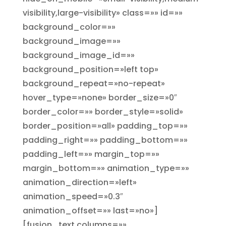
visibility,large-visibility» class=»» id=»»
background_color=»»
background_image=»»
background_image_id=»»
background_position=»left top»
background_repeat=»no-repeat»
hover_type=»none» border_size=»0″
border_color=»» border_style=»solid»
border_position=»all» padding_top=»»
padding_right=»» padding_bottom=»»
padding_left=»» margin_top=»»
margin_bottom=»» animation_type=»»
animation_direction=»left»
animation_speed=»0.3″
animation_offset=»» last=»no»]
[fusion_text columns=»»