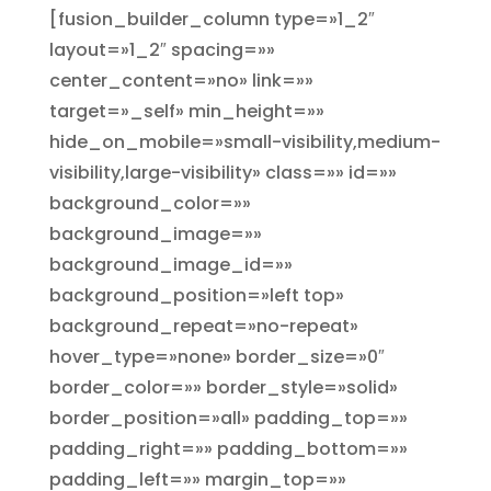
[fusion_builder_column type=»1_2″
layout=»1_2″ spacing=»»
center_content=»no» link=»»
target=»_self» min_height=»»
hide_on_mobile=»small-visibility,medium-
visibility,large-visibility» class=»» id=»»
background_color=»»
background_image=»»
background_image_id=»»
background_position=»left top»
background_repeat=»no-repeat»
hover_type=»none» border_size=»0″
border_color=»» border_style=»solid»
border_position=»all» padding_top=»»
padding_right=»» padding_bottom=»»
padding_left=»» margin_top=»»