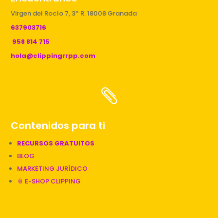
Virgen del Rocío 7, 3º R. 18008 Granada
637903716
958 814 715
hola@clippingrrpp.com

Contenidos para ti
RECURSOS GRATUITOS
BLOG
MARKETING JURÍDICO
📎 E-SHOP CLIPPING