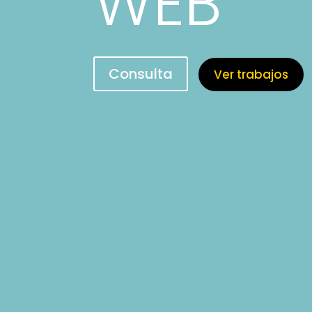
WEB
Consulta
Ver trabajos