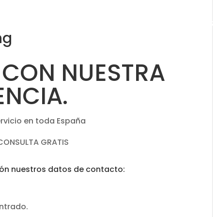
INICIO
MARKETING
RRPP
DIGITAL
GR
ng
 CON NUESTRA
ENCIA.
rvicio en toda España
CONSULTA GRATIS
ón nuestros datos de contacto:
ntrado.