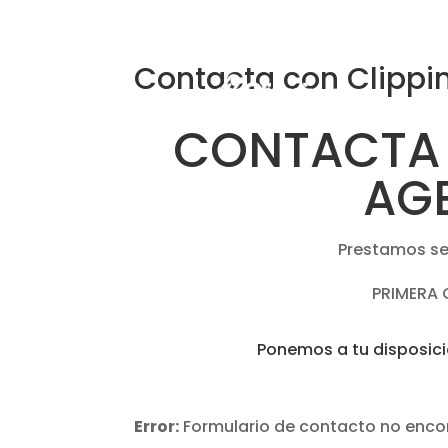
Contacta con Clippi
CONTACTA
AG
Prestamos se
PRIMERA 
Ponemos a tu disposici
Error:
Formulario de contacto no enco