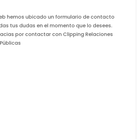
web hemos ubicado un formulario de contacto
das tus dudas en el momento que lo desees.
cias por contactar con Clipping Relaciones
Públicas