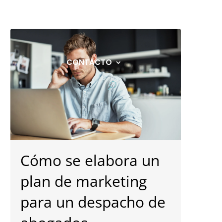
ÁFICO
BLOG
DESCARGAS
CONTACTO
Cómo se elabora un
plan de marketing
para un despacho de