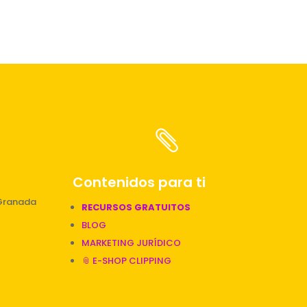

Contenidos para ti
 Granada
RECURSOS GRATUITOS
BLOG
MARKETING JURÍDICO
📎 E-SHOP CLIPPING