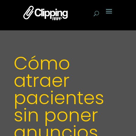
Cómo
atraer
pacientes
sin poner
anuncios