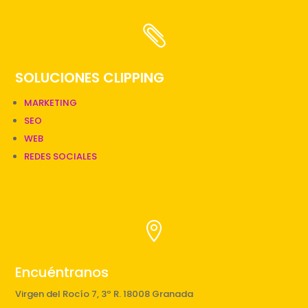

SOLUCIONES CLIPPING
MARKETING
SEO
WEB
REDES SOCIALES

Encuéntranos
Virgen del Rocío 7, 3º R. 18008 Granada