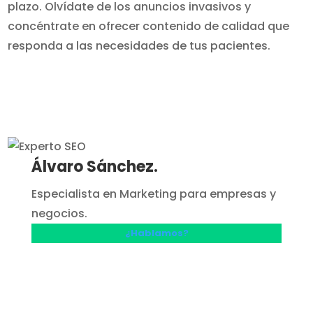
plazo. Olvídate de los anuncios invasivos y
concéntrate en ofrecer contenido de calidad que
responda a las necesidades de tus pacientes.
Álvaro Sánchez.
Especialista en Marketing para empresas y
negocios.
¿Hablamos?