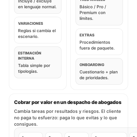
Incluye / excluye
en lenguaje normal.
Básico / Pro /
Premium con
límites.
VARIACIONES
Reglas si cambia el
EXTRAS
escenario.
Procedimientos
fuera de paquete.
ESTIMACIÓN
INTERNA
ONBOARDING
Tabla simple por
tipologías.
Cuestionario + plan
de prioridades.
Cobrar por valor en un despacho de abogados
Cambia tareas por resultados y riesgos. El cliente
no paga tu esfuerzo: paga lo que evitas y lo que
consigues.