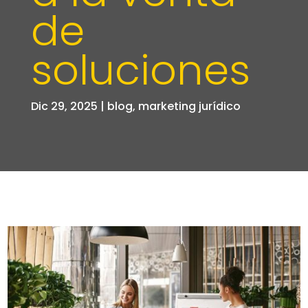
de
soluciones
Dic 29, 2025
|
blog
,
marketing jurídico