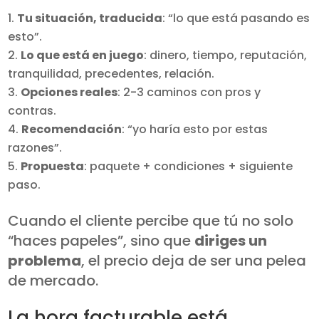
Tu situación, traducida
: “lo que está pasando es
esto”.
Lo que está en juego
: dinero, tiempo, reputación,
tranquilidad, precedentes, relación.
Opciones reales
: 2-3 caminos con pros y
contras.
Recomendación
: “yo haría esto por estas
razones”.
Propuesta
: paquete + condiciones + siguiente
paso.
Cuando el cliente percibe que tú no solo
“haces papeles”, sino que
diriges un
problema
, el precio deja de ser una pelea
de mercado.
La hora facturable está