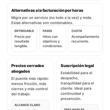
Alternativas a la facturación por horas
Migra por un servicio (no todo a la vez) y mide.
Estas alternativas son combinables.
ENTREGABLE
FASES
CUOTA
Precio por
Hitos con
Acompañamiento
resultado
objetivos y
recurrente.
tangible.
condiciones.
Precios cerrados
Suscripción legal
abogados
Estabilidad para el
despacho,
El puente más rápido:
tranquilidad para el
menos fricción, más
cliente. Ideal para
cierres y más control
continuidad y
del trabajo.
prevención.
ALCANCE CLARO
TRES NIVELES