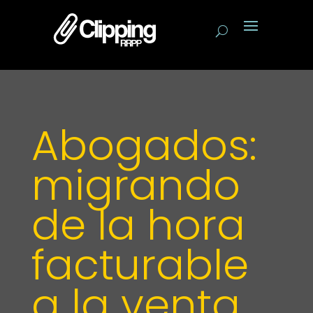
Abogados:
migrando
de la hora
facturable
a la venta