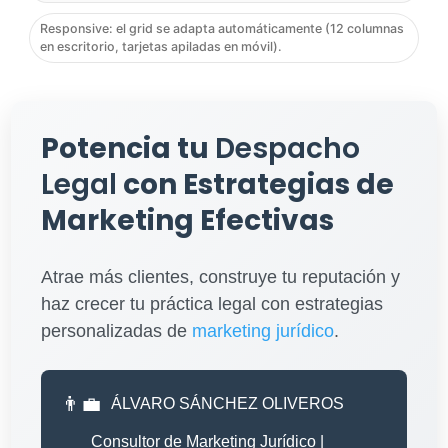
Responsive: el grid se adapta automáticamente (12 columnas
en escritorio, tarjetas apiladas en móvil).
Potencia tu
Despacho
Legal
con Estrategias de
Marketing Efectivas
Atrae más clientes, construye tu reputación y
haz crecer tu práctica legal con estrategias
personalizadas de
marketing jurídico
.
👨‍💼
ÁLVARO SÁNCHEZ OLIVEROS
Consultor de Marketing Jurídico |