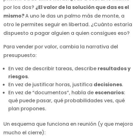
por los dos?
¿El valor de la solución que das es el
mismo?
A uno le das un palmo más de monte, a
otro le permites seguir en libertad. ¿Cuánto estaría
dispuesto a pagar alguien a quien consigues eso?
Para vender por valor, cambia la narrativa del
presupuesto:
En vez de describir tareas, describe
resultados y
riesgos
.
En vez de justificar horas, justifica
decisiones
.
En vez de “documentos”, habla de
escenarios
:
qué puede pasar, qué probabilidades ves, qué
plan propones.
Un esquema que funciona en reunión (y que mejora
mucho el cierre):