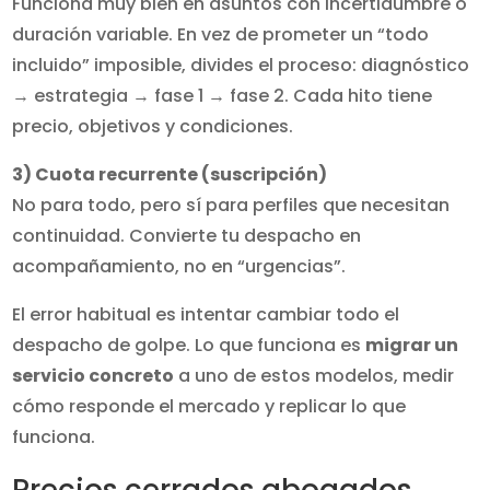
Funciona muy bien en asuntos con incertidumbre o
duración variable. En vez de prometer un “todo
incluido” imposible, divides el proceso: diagnóstico
→ estrategia → fase 1 → fase 2. Cada hito tiene
precio, objetivos y condiciones.
3) Cuota recurrente (suscripción)
No para todo, pero sí para perfiles que necesitan
continuidad. Convierte tu despacho en
acompañamiento, no en “urgencias”.
El error habitual es intentar cambiar todo el
despacho de golpe. Lo que funciona es
migrar un
servicio concreto
a uno de estos modelos, medir
cómo responde el mercado y replicar lo que
funciona.
Precios cerrados abogados