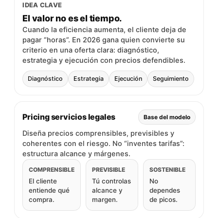
IDEA CLAVE
El valor no es el tiempo.
Cuando la eficiencia aumenta, el cliente deja de
pagar “horas”. En 2026 gana quien convierte su
criterio en una oferta clara: diagnóstico,
estrategia y ejecución con precios defendibles.
Diagnóstico
Estrategia
Ejecución
Seguimiento
Pricing servicios legales
Base del modelo
Diseña precios comprensibles, previsibles y
coherentes con el riesgo. No “inventes tarifas”:
estructura alcance y márgenes.
COMPRENSIBLE
PREVISIBLE
SOSTENIBLE
El cliente
Tú controlas
No
entiende qué
alcance y
dependes
compra.
margen.
de picos.