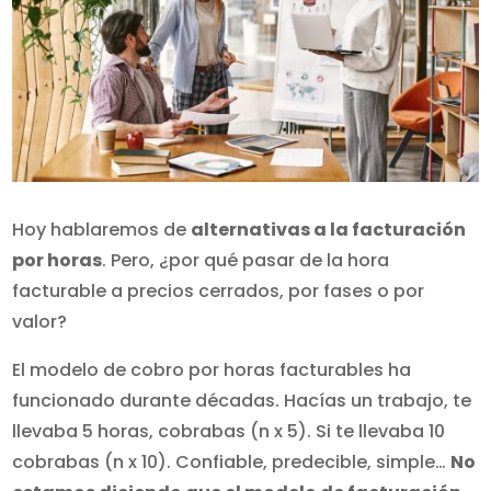
Hoy hablaremos de
alternativas a la facturación
por horas
. Pero, ¿por qué pasar de la hora
facturable a precios cerrados, por fases o por
valor?
El modelo de cobro por horas facturables ha
funcionado durante décadas. Hacías un trabajo, te
llevaba 5 horas, cobrabas (n x 5). Si te llevaba 10
cobrabas (n x 10). Confiable, predecible, simple…
No