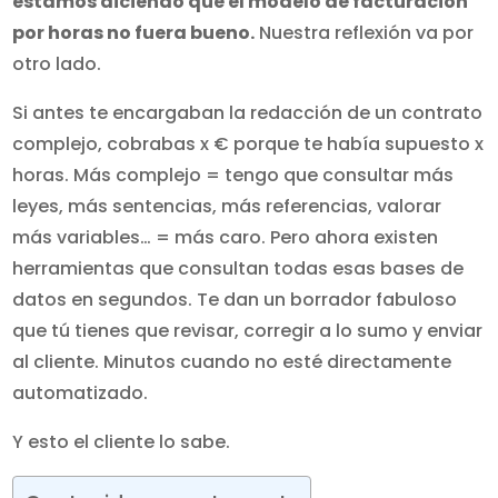
estamos diciendo que el modelo de facturación
por horas no fuera bueno.
Nuestra reflexión va por
otro lado.
Si antes te encargaban la redacción de un contrato
complejo, cobrabas x € porque te había supuesto x
horas. Más complejo = tengo que consultar más
leyes, más sentencias, más referencias, valorar
más variables… = más caro. Pero ahora existen
herramientas que consultan todas esas bases de
datos en segundos. Te dan un borrador fabuloso
que tú tienes que revisar, corregir a lo sumo y enviar
al cliente. Minutos cuando no esté directamente
automatizado.
Y esto el cliente lo sabe.