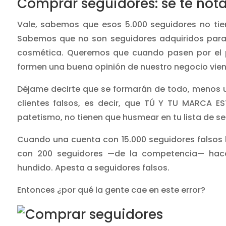
Comprar seguidores: se te nota
Vale, sabemos que esos 5.000 seguidores no tien
Sabemos que no son seguidores adquiridos para 
cosmética. Queremos que cuando pasen por el per
formen una buena opinión de nuestro negocio vie
Déjame decirte que se formarán de todo, menos u
clientes falsos, es decir, que TÚ Y TU MARCA ES
patetismo, no tienen que husmear en tu lista de se
Cuando una cuenta con 15.000 seguidores falsos 
con 200 seguidores —de la competencia— hace 
hundido. Apesta a seguidores falsos.
Entonces ¿por qué la gente cae en este error?