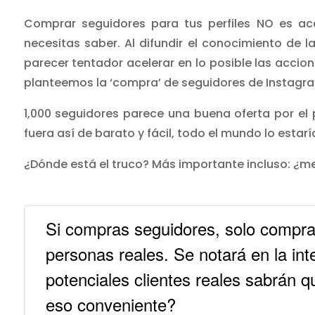
Comprar seguidores para tus perfiles NO es a
necesitas saber. Al difundir el conocimiento de 
parecer tentador acelerar en lo posible las accio
planteemos la ‘compra’ de seguidores de Instagra
1,000 seguidores parece una buena oferta por el p
fuera así de barato y fácil, todo el mundo lo esta
¿Dónde está el truco? Más importante incluso: ¿m
Si compras seguidores, solo compra
personas reales. Se notará en la int
potenciales clientes reales sabrán q
eso conveniente?