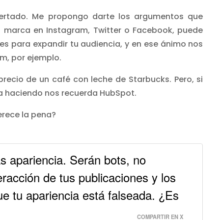
certado. Me propongo darte los argumentos que
la marca en Instagram, Twitter o Facebook, puede
nes para expandir tu audiencia, y en ese ánimo nos
m, por ejemplo.
recio de un café con leche de Starbucks. Pero, si
ría haciendo nos recuerda HubSpot.
erece la pena?
s apariencia. Serán bots, no
eracción de tus publicaciones y los
ue tu apariencia está falseada. ¿Es
COMPARTIR EN X