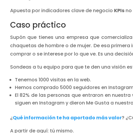
Apuesta por indicadores clave de negocio
KPIs
no 
Caso práctico
Supón que tienes una empresa que comercializa r
chaquetas de hombre o de mujer. De esa primera 
comprar o se interese por lo que ve. Es una decisión
Sondeas a tu equipo para que te den una visión estr
Tenemos 1000 visitas en la web.
Hemos comprado 5000 seguidores en Instagra
El 82% de las personas que entraron en nuestra
siguen en Instagram y dieron Me Gusta a nuestr
¿
Qué información te ha aportado más valor
? ¿C
A partir de aquí: tú mismo.