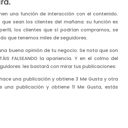
rá.
en una función de interacción con el contenido.
que sean los clientes del mañana: su función es
fil, los clientes que sí podrían comprarnos, se
ndo que tenemos miles de seguidores.
na buena opinión de tu negocio. Se nota que son
TÁIS FALSEANDO la apariencia. Y en el colmo del
guidores: les bastará con mirar tus publicaciones:
hace una publicación y obtiene 3 Me Gusta y otra
una publicación y obtiene 11 Me Gusta, estás