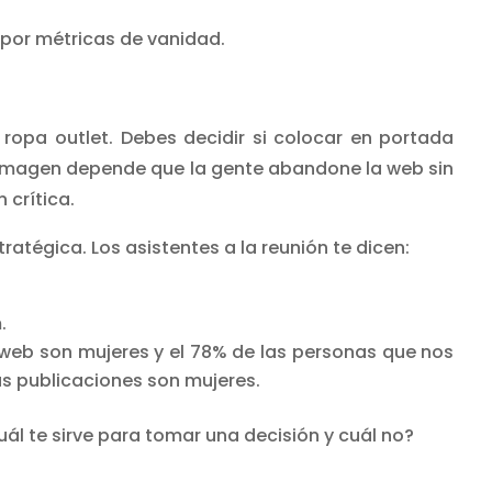
por métricas de vanidad.
opa outlet. Debes decidir si colocar en portada
imagen depende que la gente abandone la web sin
 crítica.
atégica. Los asistentes a la reunión te dicen:
m.
 web son mujeres y el 78% de las personas que nos
as publicaciones son mujeres.
uál te sirve para tomar una decisión y cuál no?