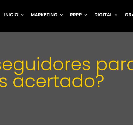
INICIO
MARKETING
RRPP
DIGITAL
GR
eguidores para
¿es acertado?