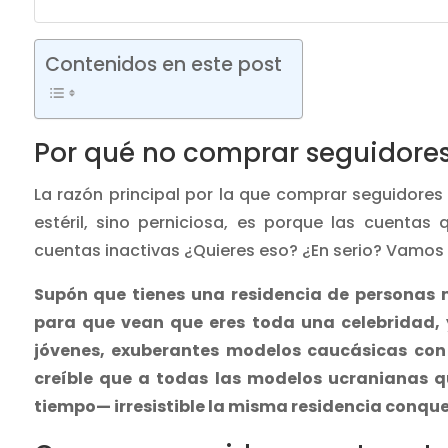
Contenidos en este post
Por qué no comprar seguidore
La razón principal por la que comprar seguidore
estéril, sino perniciosa, es porque las cuenta
cuentas inactivas ¿Quieres eso? ¿En serio? Vamos
Supón que tienes una residencia de personas
para que vean que eres toda una celebridad, y
jóvenes, exuberantes modelos caucásicas con d
creíble que a todas las modelos ucranianas 
tiempo— irresistible la misma residencia conqu