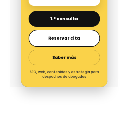
1.ª consulta
Reservar cita
Saber más
SEO, web, contenidos y estrategia para
despachos de abogados