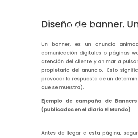
Diseño de banner. U
Un banner, es un anuncio anima
comunicación digitales o páginas web
atención del cliente y animar a pulsa
propietario del anuncio. Esto signifi
provocar la respuesta de un determina
que se muestra).
Ejemplo de campaña de Banners c
(publicados en el diario El Mundo)
Antes de llegar a esta página, segu