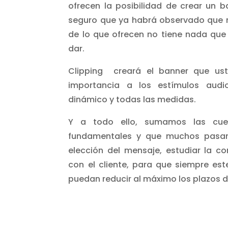
ofrecen la posibilidad de crear un
seguro que ya habrá observado que n
de lo que ofrecen no tiene nada que
dar.
Clipping creará el banner que ust
importancia a los estímulos audio
dinámico y todas las medidas.
Y a todo ello, sumamos las cue
fundamentales y que muchos pasan 
elección del mensaje, estudiar la c
con el cliente, para que siempre e
puedan reducir al máximo los plazos d