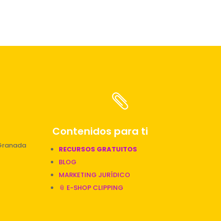

Contenidos para ti
 Granada
RECURSOS GRATUITOS
BLOG
MARKETING JURÍDICO
📎 E-SHOP CLIPPING