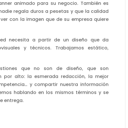
 banner animado para su negocio. También es
adie regala duros a pesetas y que la calidad
 ver con la imagen que de su empresa quiere
ed necesita a partir de un diseño que da
visuales y técnicos. Trabajamos estático,
stiones que no son de diseño, que son
por alto: la esmerada redacción, la mejor
ompetencia… y compartir nuestra información
stemos hablando en los mismos términos y se
e entrega.