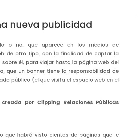
INICIO
MARKETING
RRPP
DIGITAL
GR
na nueva publicidad
do o no, que aparece en los medios de
 de otro tipo, con la finalidad de captar la
r sobre él, para viajar hasta la página web del
ca, que un banner tiene la responsabilidad de
do público (el que visita el espacio web en el
reada por Clipping Relaciones Públicas
ro que habrá visto cientos de páginas que le