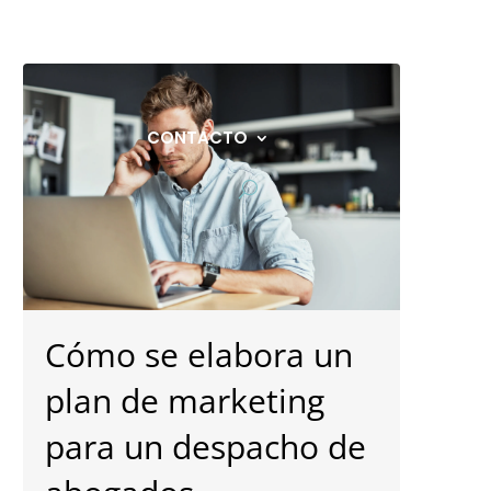
ÁFICO
BLOG
DESCARGAS
CONTACTO
Cómo se elabora un
plan de marketing
para un despacho de