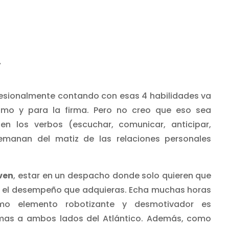
.
esionalmente contando con esas 4 habilidades va
smo y para la firma. Pero no creo que eso sea
en los verbos (escuchar, comunicar, anticipar,
manan del matiz de las relaciones personales
ven
, estar en un despacho donde solo quieren que
s, el desempeño que adquieras. Echa muchas horas
mo elemento robotizante y desmotivador es
rmas a ambos lados del Atlántico. Además, como