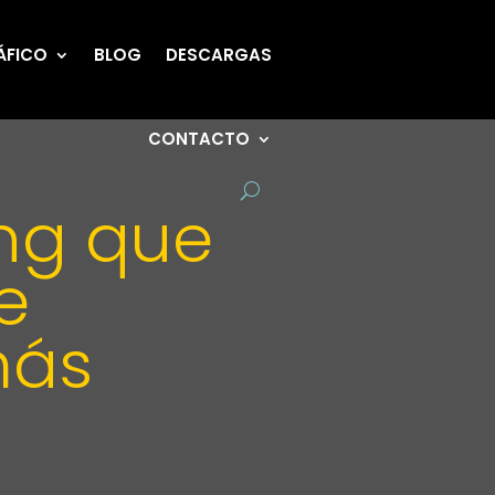
ÁFICO
BLOG
DESCARGAS
CONTACTO
ing que
e
más