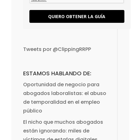
QUIERO OBTENER LA GUÍA
Tweets por @ClippingRRPP
ESTAMOS HABLANDO DE:
Oportunidad de negocio para
abogados laboralistas: el abuso
de temporalidad en el empleo
público
El nicho que muchos abogados
están ignorando: miles de
víctimas de estafas digitales