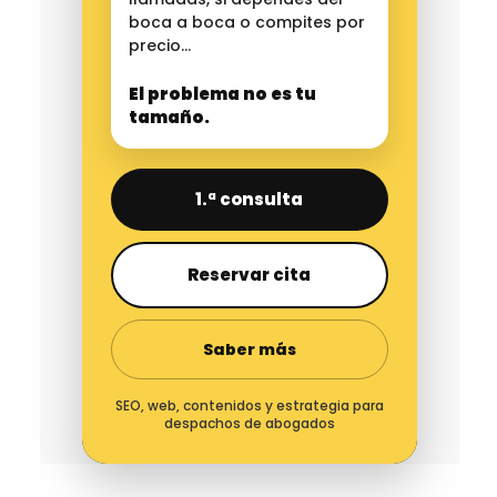
boca a boca o compites por
precio…
El problema no es tu
tamaño.
1.ª consulta
Reservar cita
Saber más
SEO, web, contenidos y estrategia para
despachos de abogados