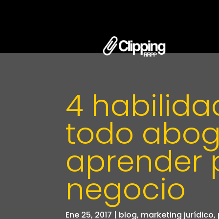
4 habilid
todo abog
aprender 
negocio
Ene 25, 2017
|
blog
,
marketing jurídico
,