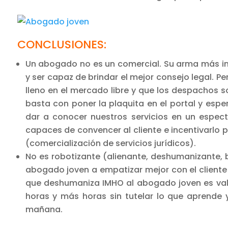
CONCLUSIONES:
Un abogado no es un comercial. Su arma más imp
y ser capaz de brindar el mejor consejo legal. P
lleno en el mercado libre y que los despachos 
basta con poner la plaquita en el portal y espe
dar a conocer nuestros servicios en un espec
capaces de convencer al cliente e incentivarlo
(comercialización de servicios jurídicos).
No es robotizante (alienante, deshumanizante, 
abogado joven a empatizar mejor con el cliente 
que deshumaniza IMHO al abogado joven es val
horas y más horas sin tutelar lo que aprende y
mañana.