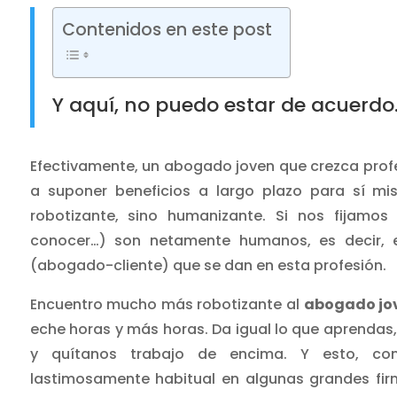
Contenidos en este post
Y aquí, no puedo estar de acuerdo
Efectivamente, un abogado joven que crezca prof
a suponer beneficios a largo plazo para sí mi
robotizante, sino humanizante. Si nos fijamos 
conocer…) son netamente humanos, es decir, e
(abogado-cliente) que se dan en esta profesión.
Encuentro mucho más robotizante al
abogado jo
eche horas y más horas. Da igual lo que aprenda
y quítanos trabajo de encima. Y esto, co
lastimosamente habitual en algunas grandes fi