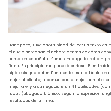
Hace poco, tuve oportunidad de leer un texto en e
el que planteaban el debate acerca de cómo conv
como en español diríamos -abogado robot- pro
firma. En principio me pareció curioso. Bien traído
hipótesis que defendían desde este artículo era
mejor al cliente; a comunicarse mejor con el clie
mejor a él y a su negocio eran 4 habilidades (com
robot (abogado biónico, según la expresión ang
resultados de la firma.