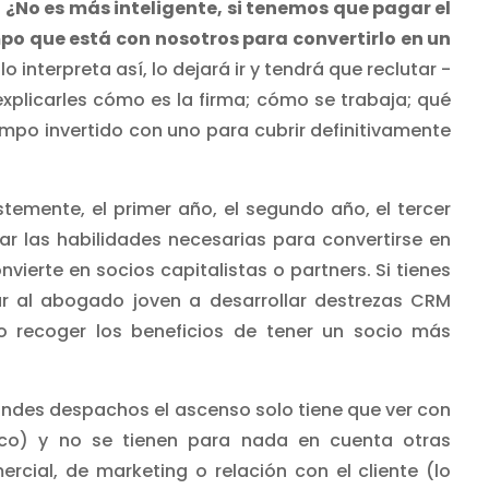
.
¿No es más inteligente, si tenemos que pagar el
o que está con nosotros para convertirlo en un
o interpreta así, lo dejará ir y tendrá que reclutar -
xplicarles cómo es la firma; cómo se trabaja; qué
empo invertido con uno para cubrir definitivamente
temente, el primer año, el segundo año, el tercer
ar las habilidades necesarias para convertirse en
ierte en socios capitalistas o partners. Si tienes
r al abogado joven a desarrollar destrezas CRM
go recoger los beneficios de tener un socio más
andes despachos el ascenso solo tiene que ver con
ico) y no se tienen para nada en cuenta otras
cial, de marketing o relación con el cliente (lo