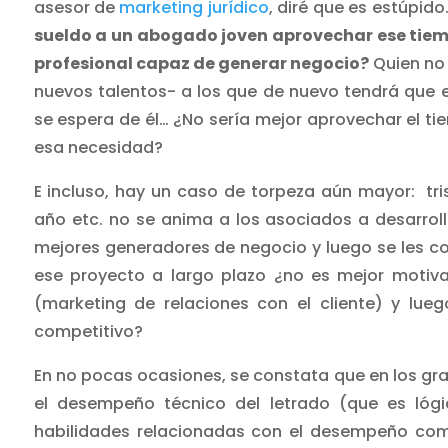
asesor de
marketing jurídico
, diré que es estúpido
sueldo a un abogado joven aprovechar ese tiemp
profesional capaz de generar negocio?
Quien no l
nuevos talentos- a los que de nuevo tendrá que e
se espera de él… ¿No sería mejor aprovechar el ti
esa necesidad?
E incluso, hay un caso de torpeza aún mayor: tris
año etc. no se anima a los asociados a desarroll
mejores generadores de negocio y luego se les conv
ese proyecto a largo plazo ¿no es mejor motiva
(marketing de relaciones con el cliente) y lue
competitivo?
En no pocas ocasiones, se constata que en los gr
el desempeño técnico del letrado (que es lóg
habilidades relacionadas con el desempeño comer