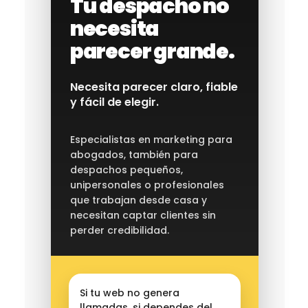
Tu despacho no
necesita
parecer grande.
Necesita parecer claro, fiable
y fácil de elegir.
Especialistas en marketing para
abogados, también para
despachos pequeños,
unipersonales o profesionales
que trabajan desde casa y
necesitan captar clientes sin
perder credibilidad.
Si tu web no genera
llamadas, si dependes del