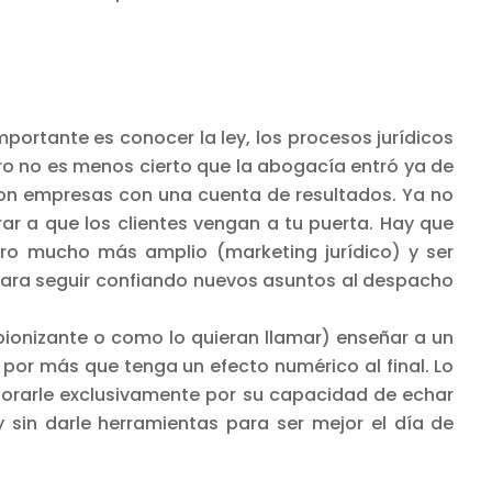
ortante es conocer la ley, los procesos jurídicos
ero no es menos cierto que la abogacía entró ya de
son empresas con una cuenta de resultados. Ya no
rar a que los clientes vengan a tu puerta. Hay que
tro mucho más amplio (marketing jurídico) y ser
 para seguir confiando nuevos asuntos al despacho
bionizante o como lo quieran llamar) enseñar a un
por más que tenga un efecto numérico al final. Lo
orarle exclusivamente por su capacidad de echar
 sin darle herramientas para ser mejor el día de