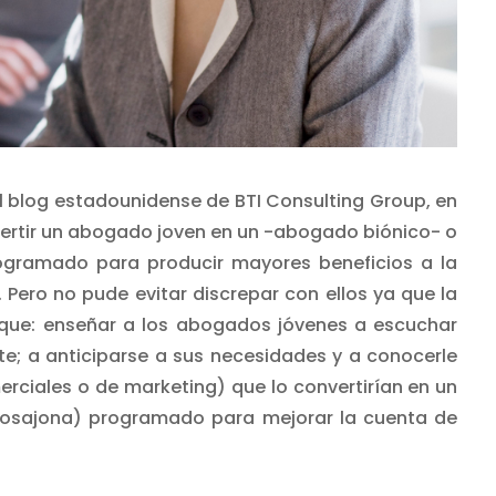
l blog estadounidense de BTI Consulting Group, en
ertir un abogado joven en un -abogado biónico- o
gramado para producir mayores beneficios a la
. Pero no pude evitar discrepar con ellos ya que la
 que: enseñar a los abogados jóvenes a escuchar
nte; a anticiparse a sus necesidades y a conocerle
erciales o de marketing) que lo convertirían en un
losajona) programado para mejorar la cuenta de