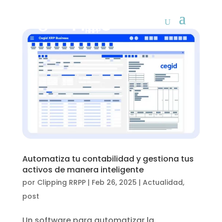
Automatiza tu contabilidad y gestiona tus
activos de manera inteligente
por
Clipping RRPP
|
Feb 26, 2025
|
Actualidad
,
post
Un software para automatizar la