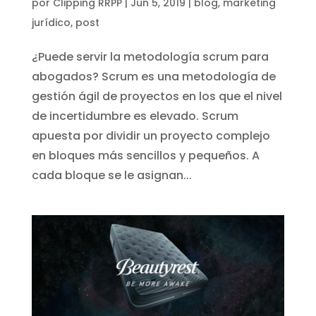
por
Clipping RRPP
|
Jun 5, 2019
|
blog
,
marketing
jurídico
,
post
¿Puede servir la metodología scrum para
abogados? Scrum es una metodología de
gestión ágil de proyectos en los que el nivel
de incertidumbre es elevado. Scrum
apuesta por dividir un proyecto complejo
en bloques más sencillos y pequeños. A
cada bloque se le asignan...