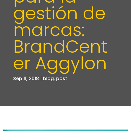
gestión de
marcas:
BrandCent
er Aggylon
Sep 11, 2018
|
blog
,
post