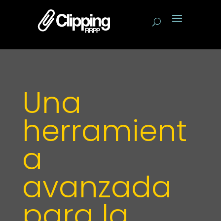
Una
herramient
a
avanzada
para la