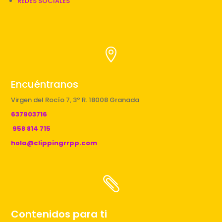
REDES SOCIALES

Encuéntranos
Virgen del Rocío 7, 3º R. 18008 Granada
637903716
958 814 715
hola@clippingrrpp.com

Contenidos para ti