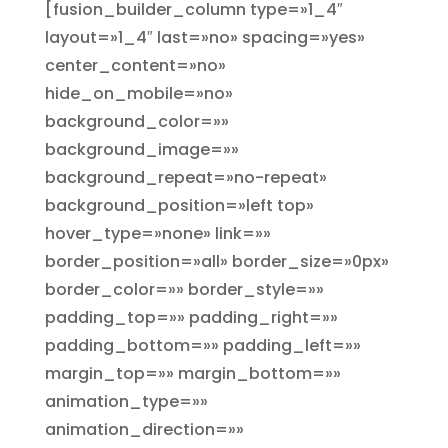
[fusion_builder_column type=»1_4″
layout=»1_4″ last=»no» spacing=»yes»
center_content=»no»
hide_on_mobile=»no»
background_color=»»
background_image=»»
background_repeat=»no-repeat»
background_position=»left top»
hover_type=»none» link=»»
border_position=»all» border_size=»0px»
border_color=»» border_style=»»
padding_top=»» padding_right=»»
padding_bottom=»» padding_left=»»
margin_top=»» margin_bottom=»»
animation_type=»»
animation_direction=»»