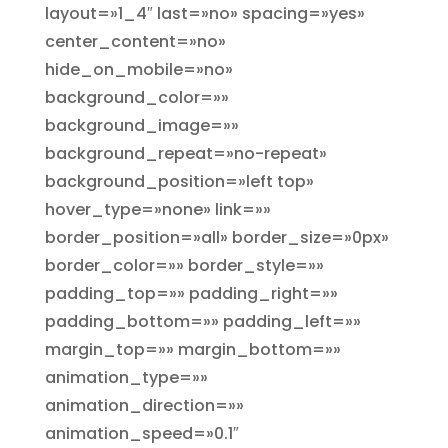
layout=»1_4″ last=»no» spacing=»yes»
center_content=»no»
hide_on_mobile=»no»
background_color=»»
background_image=»»
background_repeat=»no-repeat»
background_position=»left top»
hover_type=»none» link=»»
border_position=»all» border_size=»0px»
border_color=»» border_style=»»
padding_top=»» padding_right=»»
padding_bottom=»» padding_left=»»
margin_top=»» margin_bottom=»»
animation_type=»»
animation_direction=»»
animation_speed=»0.1″