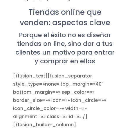
Tiendas online que
venden: aspectos clave
Porque el éxito no es diseñar
tiendas on line, sino dar a tus
clientes un motivo para entrar
y comprar en ellas
[/fusion_text][fusion_separator
style_type=»none» top_margin=»40″
bottom_margin=»» sep_color=»»
border_size=»» icon=»» icon_circle=»»
icon_circle_color=»» width=»»
alignment=»» class=»» id=»» /]
[/fusion_builder_column]