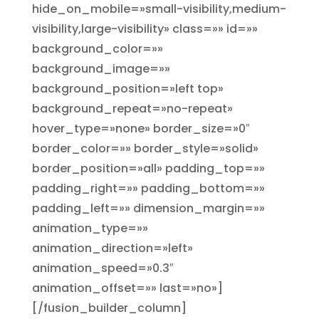
hide_on_mobile=»small-visibility,medium-
visibility,large-visibility» class=»» id=»»
background_color=»»
background_image=»»
background_position=»left top»
background_repeat=»no-repeat»
hover_type=»none» border_size=»0″
border_color=»» border_style=»solid»
border_position=»all» padding_top=»»
padding_right=»» padding_bottom=»»
padding_left=»» dimension_margin=»»
animation_type=»»
animation_direction=»left»
animation_speed=»0.3″
animation_offset=»» last=»no»]
[/fusion_builder_column]