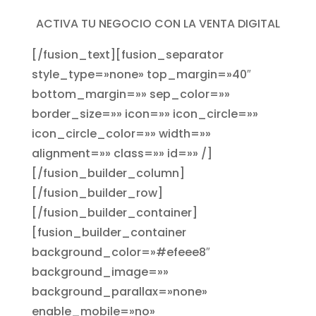
ACTIVA TU NEGOCIO CON LA VENTA DIGITAL
[/fusion_text][fusion_separator
style_type=»none» top_margin=»40″
bottom_margin=»» sep_color=»»
border_size=»» icon=»» icon_circle=»»
icon_circle_color=»» width=»»
alignment=»» class=»» id=»» /]
[/fusion_builder_column]
[/fusion_builder_row]
[/fusion_builder_container]
[fusion_builder_container
background_color=»#efeee8″
background_image=»»
background_parallax=»none»
enable_mobile=»no»