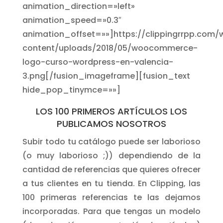
animation_direction=»left»
animation_speed=»0.3″
animation_offset=»»]https://clippingrrpp.com/
content/uploads/2018/05/woocommerce-
logo-curso-wordpress-en-valencia-
3.png[/fusion_imageframe][fusion_text
hide_pop_tinymce=»»]
LOS 100 PRIMEROS ARTÍCULOS LOS
PUBLICAMOS NOSOTROS
Subir todo tu catálogo puede ser laborioso
(o muy laborioso ;)) dependiendo de la
cantidad de referencias que quieres ofrecer
a tus clientes en tu tienda. En Clipping, las
100 primeras referencias te las dejamos
incorporadas. Para que tengas un modelo