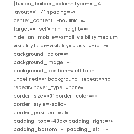
[fusion_builder_column type=»1_4″
layout=»1_4″ spacing=»»
center_content=»no» link=»»
target=»_self» min_height=»»
hide_on_mobile=»small-visibility,medium-
visibility,large-visibility» class=»» id=»»
background_color=»»
background_image=»»
background_position=»left top»
undefined=»» background_repeat=»no-
repeat» hover_type=»none»
border_size=»0″ border_color=»»
border_style=»solid»
border_position=»all»
padding_top=»40px» padding_right=»»
padding_bottom=»» padding_left=»»