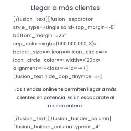
Llegar a más clientes
[/fusion_text][fusion_separator
style_type=»single solid» top_margin=»5″
bottom_margin=»25″
sep_color=»rgba(000,000,000,.3)»
border_size=»» icon=»» icon_circle=»»
icon_circle_color=»» width=»120px»
alignment=»» class=»» id=»» /]
[fusion_text hide_pop_tinymce=»»]
Las tiendas online te permiten llegar a más
clientes en potencia. Es un escaparate al
mundo entero.
[/fusion_text][/fusion_builder_column]
[fusion_builder_column type=»1_4″