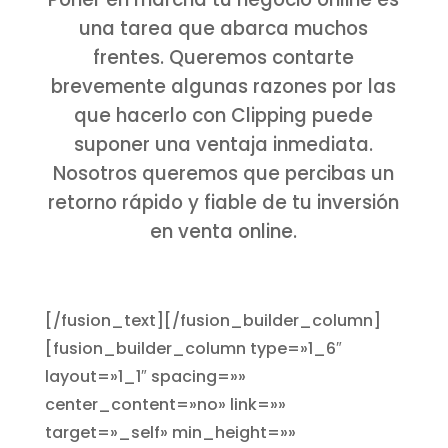
una tarea que abarca muchos
frentes. Queremos contarte
brevemente algunas razones por las
que hacerlo con Clipping puede
suponer una ventaja inmediata.
Nosotros queremos que percibas un
retorno rápido y fiable de tu inversión
en venta online.
[/fusion_text][/fusion_builder_column]
[fusion_builder_column type=»1_6″
layout=»1_1″ spacing=»»
center_content=»no» link=»»
target=»_self» min_height=»»