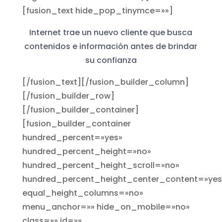
[fusion_text hide_pop_tinymce=»»]
Internet trae un nuevo cliente que busca
contenidos e información antes de brindar
su confianza
[/fusion_text][/fusion_builder_column]
[/fusion_builder_row]
[/fusion_builder_container]
[fusion_builder_container
hundred_percent=»yes»
hundred_percent_height=»no»
hundred_percent_height_scroll=»no»
hundred_percent_height_center_content=»yes
equal_height_columns=»no»
menu_anchor=»» hide_on_mobile=»no»
class=»» id=»»