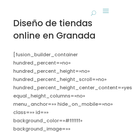
Diseño de tiendas
online en Granada
[fusion_builder_container
hundred_percent=»no»
hundred_percent_height=»no»
hundred_percent_height_scroll=»no»
hundred_percent_height_center_content=»yes
equal_height_columns=»no»
menu_anchor=»» hide_on_mobile=»no»
class=»» id=»»
background_color=»#ffffff»
background_image=»»