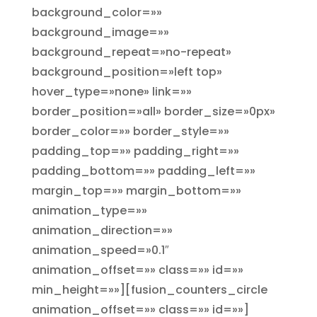
background_color=»»
background_image=»»
background_repeat=»no-repeat»
background_position=»left top»
hover_type=»none» link=»»
border_position=»all» border_size=»0px»
border_color=»» border_style=»»
padding_top=»» padding_right=»»
padding_bottom=»» padding_left=»»
margin_top=»» margin_bottom=»»
animation_type=»»
animation_direction=»»
animation_speed=»0.1″
animation_offset=»» class=»» id=»»
min_height=»»][fusion_counters_circle
animation_offset=»» class=»» id=»»]