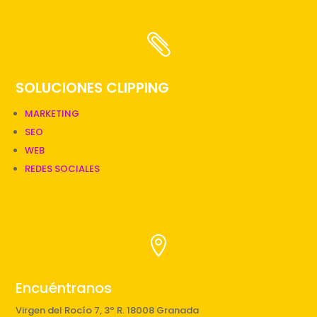

SOLUCIONES CLIPPING
MARKETING
SEO
WEB
REDES SOCIALES

Encuéntranos
Virgen del Rocío 7, 3º R. 18008 Granada