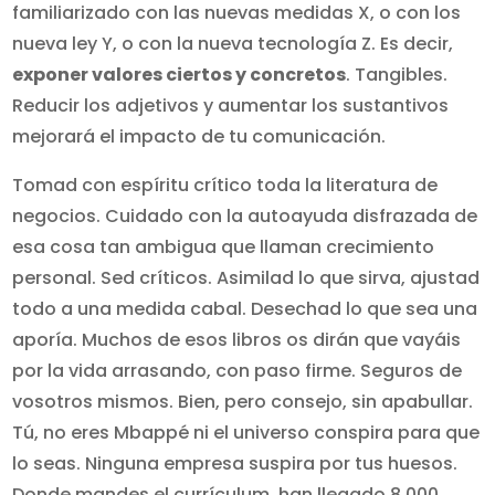
familiarizado con las nuevas medidas X, o con los
nueva ley Y, o con la nueva tecnología Z. Es decir,
exponer valores ciertos y concretos
. Tangibles.
Reducir los adjetivos y aumentar los sustantivos
mejorará el impacto de tu comunicación.
Tomad con espíritu crítico toda la literatura de
negocios. Cuidado con la autoayuda disfrazada de
esa cosa tan ambigua que llaman crecimiento
personal. Sed críticos. Asimilad lo que sirva, ajustad
todo a una medida cabal. Desechad lo que sea una
aporía. Muchos de esos libros os dirán que vayáis
por la vida arrasando, con paso firme. Seguros de
vosotros mismos. Bien, pero consejo, sin apabullar.
Tú, no eres Mbappé ni el universo conspira para que
lo seas. Ninguna empresa suspira por tus huesos.
Donde mandes el currículum, han llegado 8.000