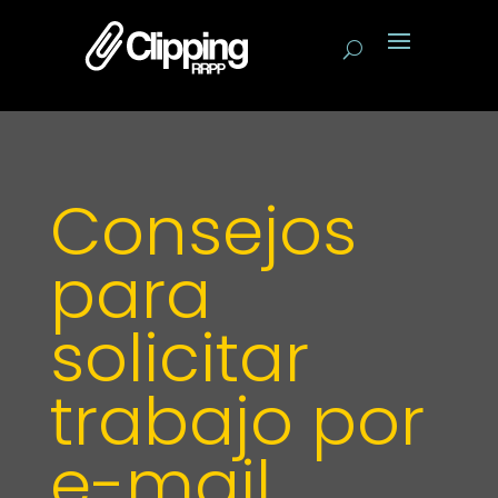
Consejos
para
solicitar
trabajo por
e-mail