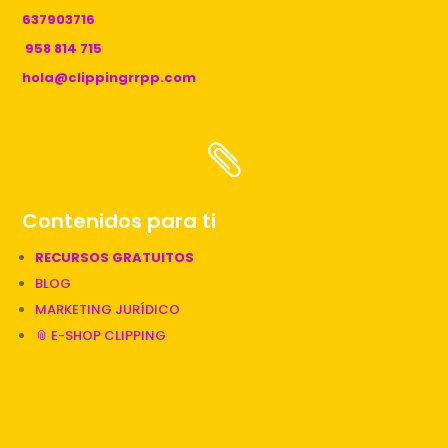
637903716
958 814 715
hola@clippingrrpp.com

Contenidos para ti
RECURSOS GRATUITOS
BLOG
MARKETING JURÍDICO
📎 E-SHOP CLIPPING