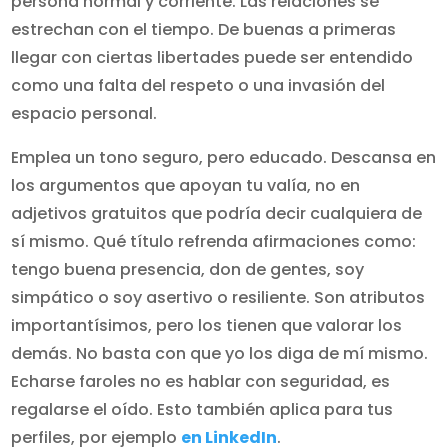
persona normal y corriente. Las relaciones se
estrechan con el tiempo. De buenas a primeras
llegar con ciertas libertades puede ser entendido
como una falta del respeto o una invasión del
espacio personal.
Emplea un tono seguro, pero educado. Descansa en
los argumentos que apoyan tu valía, no en
adjetivos gratuitos que podría decir cualquiera de
sí mismo. Qué título refrenda afirmaciones como:
tengo buena presencia, don de gentes, soy
simpático o soy asertivo o resiliente. Son atributos
importantísimos, pero los tienen que valorar los
demás. No basta con que yo los diga de mí mismo.
Echarse faroles no es hablar con seguridad, es
regalarse el oído. Esto también aplica para tus
perfiles, por ejemplo
en LinkedIn
.