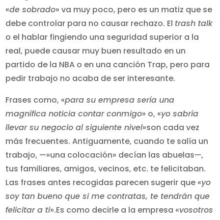
«
de sobrado
» va muy poco, pero es un matiz que se
debe controlar para no causar rechazo. El
trash talk
o el hablar fingiendo una seguridad superior a la
real, puede causar muy buen resultado en un
partido de la NBA o en una canción Trap, pero para
pedir trabajo no acaba de ser interesante.
Frases como, «
para su empresa sería una
magnífica noticia contar conmigo
» o, «
yo sabría
llevar su negocio al siguiente nivel
»son cada vez
más frecuentes. Antiguamente, cuando te salía un
trabajo, —»una colocación» decían las abuelas—,
tus familiares, amigos, vecinos, etc. te felicitaban.
Las frases antes recogidas parecen sugerir que «
yo
soy tan bueno que si me contratas, te tendrán que
felicitar a ti
».Es como decirle a la empresa «
vosotros