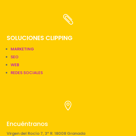

SOLUCIONES CLIPPING
MARKETING
SEO
WEB
REDES SOCIALES

Encuéntranos
Virgen del Rocío 7, 3º R. 18008 Granada