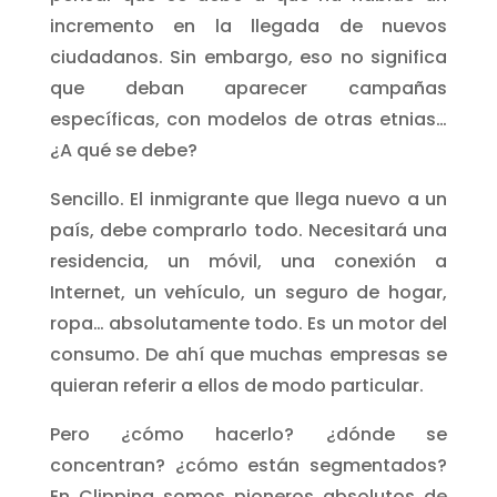
incremento en la llegada de nuevos
ciudadanos. Sin embargo, eso no significa
que deban aparecer campañas
específicas, con modelos de otras etnias…
¿A qué se debe?
Sencillo. El inmigrante que llega nuevo a un
país, debe comprarlo todo. Necesitará una
residencia, un móvil, una conexión a
Internet, un vehículo, un seguro de hogar,
ropa… absolutamente todo. Es un motor del
consumo. De ahí que muchas empresas se
quieran referir a ellos de modo particular.
Pero ¿cómo hacerlo? ¿dónde se
concentran? ¿cómo están segmentados?
En Clipping somos pioneros absolutos de