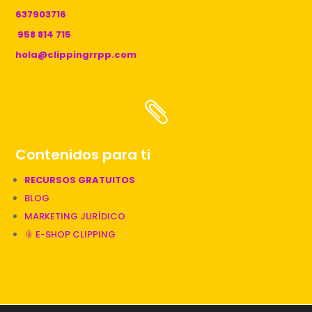
637903716
958 814 715
hola@clippingrrpp.com

Contenidos para ti
RECURSOS GRATUITOS
BLOG
MARKETING JURÍDICO
📎 E-SHOP CLIPPING