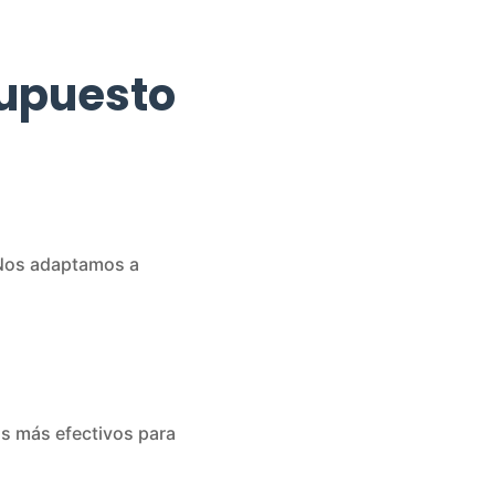
supuesto
. Nos adaptamos a
os más efectivos para