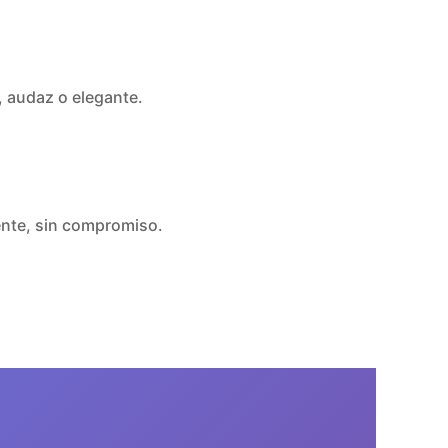
o, audaz o elegante.
ente, sin compromiso.