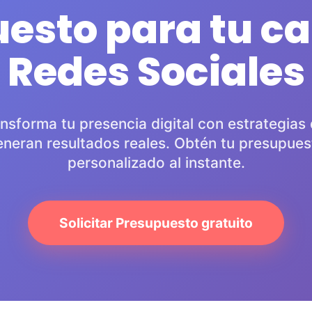
uesto para tu 
Redes Sociales
nsforma tu presencia digital con estrategias
eneran resultados reales. Obtén tu presupues
personalizado al instante.
Solicitar Presupuesto gratuito