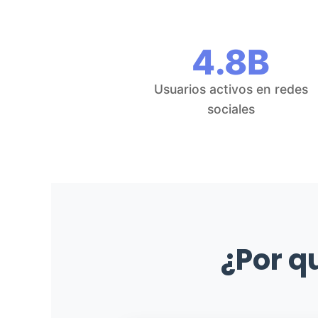
4.8B
Usuarios activos en redes
sociales
¿Por q