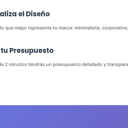
aliza el Diseño
tilo que mejor represente tu marca: minimalista, corporativ
 tu Presupuesto
e 2 minutos tendrás un presupuesto detallado y transpar