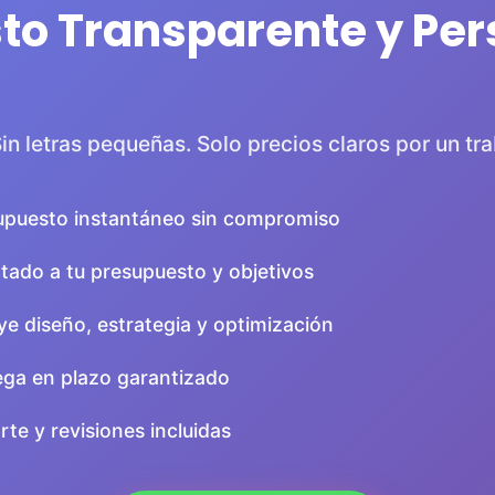
to Transparente y Per
Sin letras pequeñas. Solo precios claros por un tra
upuesto instantáneo sin compromiso
tado a tu presupuesto y objetivos
ye diseño, estrategia y optimización
ega en plazo garantizado
te y revisiones incluidas