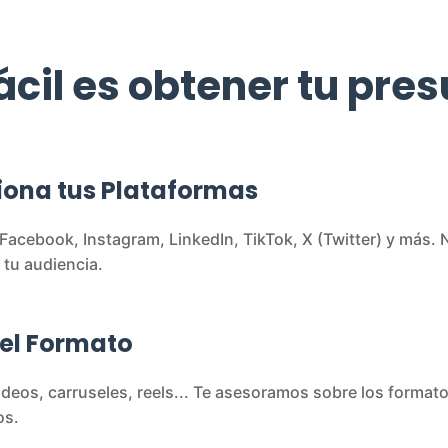
fácil es obtener tu pre
iona tus Plataformas
 Facebook, Instagram, LinkedIn, TikTok, X (Twitter) y más
 tu audiencia.
 el Formato
ideos, carruseles, reels... Te asesoramos sobre los format
os.