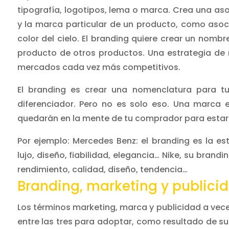
tipografía, logotipos, lema o marca. Crea una aso
y la marca particular de un producto, como asoci
color del cielo. El branding quiere crear un nombr
producto de otros productos. Una estrategia de 
mercados cada vez más competitivos.
El branding es crear una nomenclatura para tu
diferenciador. Pero no es solo eso. Una marca 
quedarán en la mente de tu comprador para estar 
Por ejemplo: Mercedes Benz: el branding es la est
lujo, diseño, fiabilidad, elegancia… Nike, su brand
rendimiento, calidad, diseño, tendencia…
Branding, marketing y publicid
Los términos marketing, marca y publicidad a vece
entre las tres para adoptar, como resultado de su i