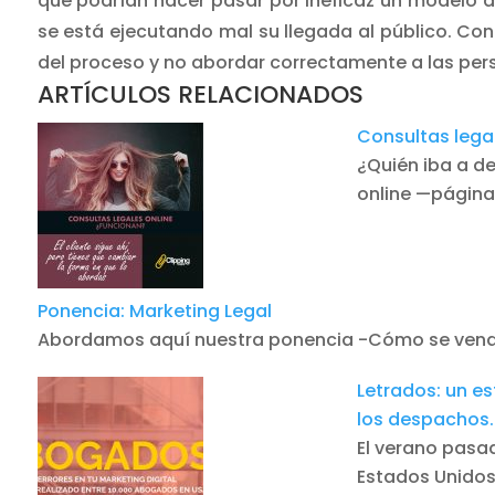
que podrían hacer pasar por ineficaz un modelo d
se está ejecutando mal su llegada al público. Conf
del proceso y no abordar correctamente a las pers
ARTÍCULOS RELACIONADOS
Consultas lega
¿Quién iba a d
online —página
Ponencia: Marketing Legal
Abordamos aquí nuestra ponencia -Cómo se venden
Letrados: un es
los despachos.
El verano pasad
Estados Unidos