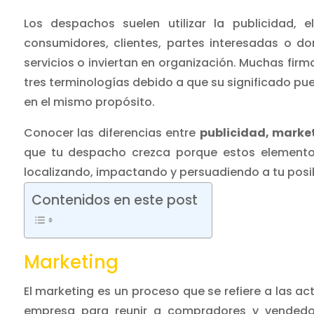
Los despachos suelen utilizar la publicidad,
consumidores, clientes, partes interesadas o d
servicios o inviertan en organización.
Muchas firma
tres terminologías debido a que su significado pue
en el mismo propósito.
Conocer las diferencias entre
publicidad, marke
que tu despacho crezca porque estos elementos
localizando, impactando y persuadiendo a tu posible
Contenidos en este post
Marketing
El marketing es un proceso que se refiere a las ac
empresa para reunir a compradores y vendedor