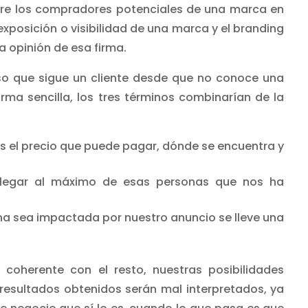
tre los compradores potenciales de una marca en
exposición o visibilidad de una marca y el branding
a opinión de esa firma.
so que sigue un cliente desde que no conoce una
a sencilla, los tres términos combinarían de la
l es el precio que puede pagar, dónde se encuentra y
 llegar al máximo de esas personas que nos ha
a sea impactada por nuestro anuncio se lleve una
 coherente con el resto, nuestras posibilidades
resultados obtenidos serán mal interpretados, ya