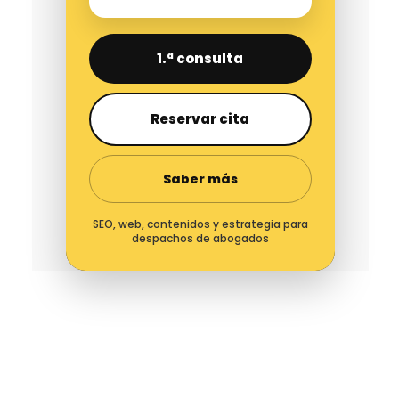
1.ª consulta
Reservar cita
Saber más
SEO, web, contenidos y estrategia para
despachos de abogados