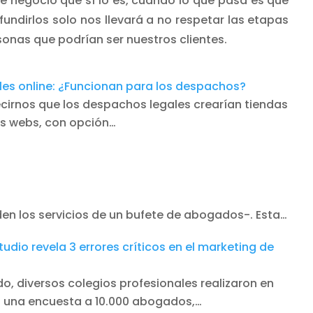
e negocio que sí lo es, cuando lo que pasa es que
undirlos solo nos llevará a no respetar las etapas
onas que podrían ser nuestros clientes.
les online: ¿Funcionan para los despachos?
ecirnos que los despachos legales crearían tiendas
s webs, con opción…
 los servicios de un bufete de abogados-. Esta…
tudio revela 3 errores críticos en el marketing de
o, diversos colegios profesionales realizaron en
 una encuesta a 10.000 abogados,…