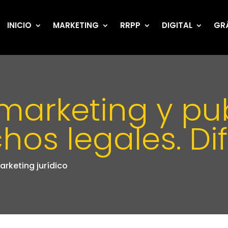
INICIO
MARKETING
RRPP
DIGITAL
GR
marketing y pu
os legales. Di
arketing jurídico