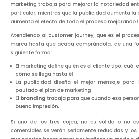
marketing trabaja para mejorar la notoriedad en
particular, mientras que la publicidad aumenta la 
aumenta el efecto de todo el proceso mejorando l
Atendiendo al customer journey, que es el proce
marca hasta que acaba comprándola, de una form
siguiente forma:
El marketing define quién es el cliente tipo, cuá
cómo se llega hasta él
La publicidad diseña el mejor mensaje para
pautado el plan de marketing
El
branding
trabaja para que cuando esa person
buena impresión.
Si uno de los tres cojea, no es sólido o no es
comerciales se verán seriamente reducidas y los 