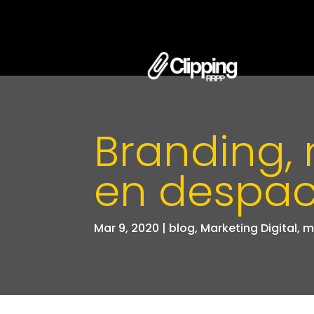
Branding, 
en despach
Mar 9, 2020
|
blog
,
Marketing Digital
,
m