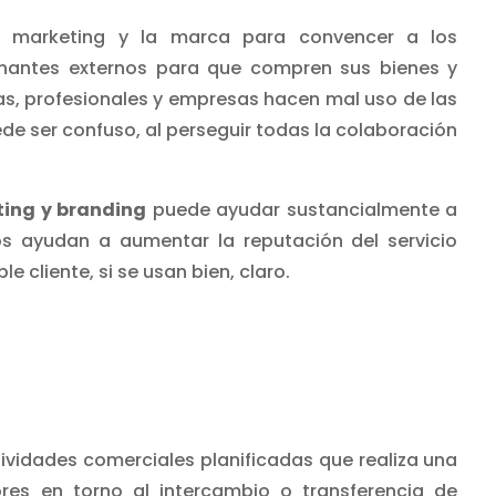
 el marketing y la marca para convencer a los
onantes externos para que compren sus bienes y
s, profesionales y empresas hacen mal uso de las
de ser confuso, al perseguir todas la colaboración
ting y branding
puede ayudar sustancialmente a
 ayudan a aumentar la reputación del servicio
 cliente, si se usan bien, claro.
tividades comerciales planificadas que realiza una
es en torno al intercambio o transferencia de