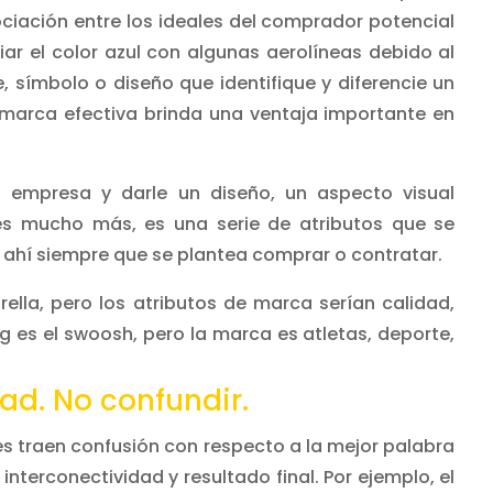
ciación entre los ideales del comprador potencial
ar el color azul con algunas aerolíneas debido al
e, símbolo o diseño que identifique y diferencie un
marca efectiva brinda una ventaja importante en
 empresa y darle un diseño, un aspecto visual
es mucho más, es una serie de atributos que se
ahí siempre que se plantea comprar o contratar.
rella, pero los atributos de marca serían calidad,
ing es el swoosh, pero la marca es atletas, deporte,
ad. No confundir.
s traen confusión con respecto a la mejor palabra
nterconectividad y resultado final. Por ejemplo, el