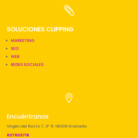

SOLUCIONES CLIPPING
MARKETING
SEO
WEB
REDES SOCIALES

Encuéntranos
Virgen del Rocío 7, 3º R. 18008 Granada
637903716