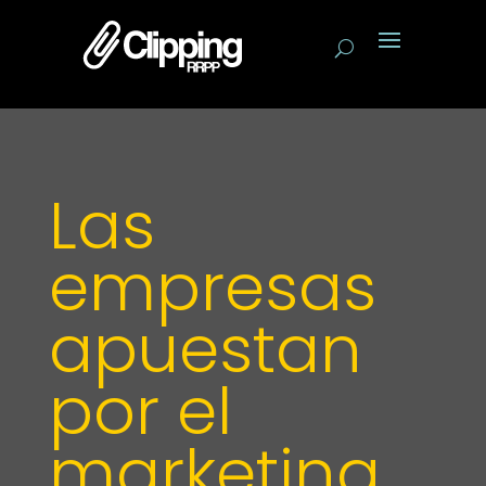
Las
empresas
apuestan
por el
marketing