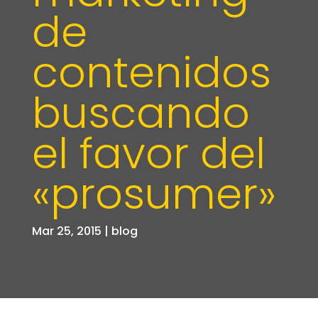
de
contenidos
buscando
el favor del
«prosumer»
Mar 25, 2015
|
blog