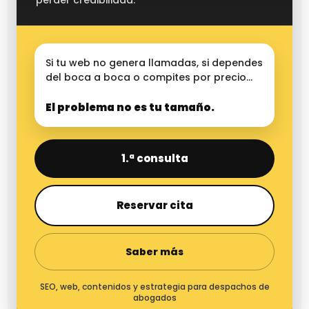
perder credibilidad.
Si tu web no genera llamadas, si dependes
del boca a boca o compites por precio…
El problema no es tu tamaño.
1.ª consulta
Reservar cita
Saber más
SEO, web, contenidos y estrategia para despachos de
abogados