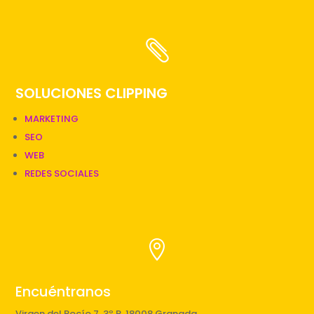

SOLUCIONES CLIPPING
MARKETING
SEO
WEB
REDES SOCIALES

Encuéntranos
Virgen del Rocío 7, 3º R. 18008 Granada