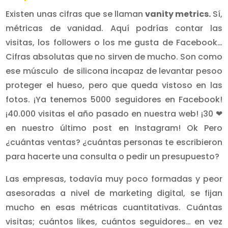
Existen unas cifras que se llaman
vanity metrics.
Sí,
métricas de vanidad. Aquí podrías contar las
visitas, los followers o los me gusta de Facebook…
Cifras absolutas que no sirven de mucho. Son como
ese músculo de silicona incapaz de levantar pesoo
proteger el hueso, pero que queda vistoso en las
fotos. ¡Ya tenemos 5000 seguidores en Facebook!
¡40.000 visitas el año pasado en nuestra web! ¡30 ❤
en nuestro último post en Instagram! Ok Pero
¿cuántas ventas? ¿cuántas personas te escribieron
para hacerte una consulta o pedir un presupuesto?
Las empresas, todavía muy poco formadas y peor
asesoradas a nivel de marketing digital, se fijan
mucho en esas métricas cuantitativas. Cuántas
visitas; cuántos likes, cuántos seguidores… en vez