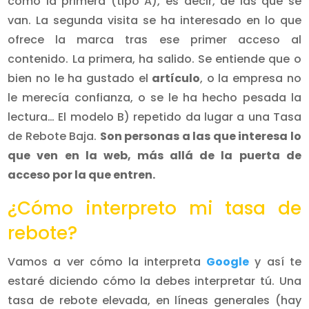
como la primera (tipo A), es decir, de las que se
van. La segunda visita se ha interesado en lo que
ofrece la marca tras ese primer acceso al
contenido. La primera, ha salido. Se entiende que o
bien no le ha gustado el
artículo
, o la empresa no
le merecía confianza, o se le ha hecho pesada la
lectura… El modelo B) repetido da lugar a una Tasa
de Rebote Baja.
Son personas a las que interesa lo
que ven en la web, más allá de la puerta de
acceso por la que entren.
¿Cómo interpreto mi tasa de
rebote?
Vamos a ver cómo la interpreta
Google
y así te
estaré diciendo cómo la debes interpretar tú. Una
tasa de rebote elevada, en líneas generales (hay