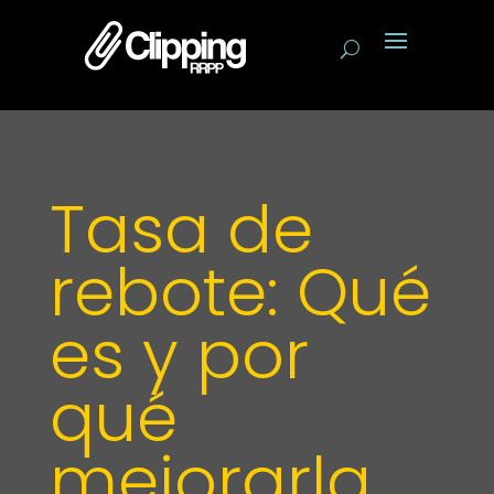
Tasa de
rebote: Qué
es y por
qué
mejorarla