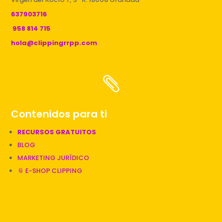
637903716
958 814 715
hola@clippingrrpp.com

Contenidos para ti
RECURSOS GRATUITOS
BLOG
MARKETING JURÍDICO
📎 E-SHOP CLIPPING