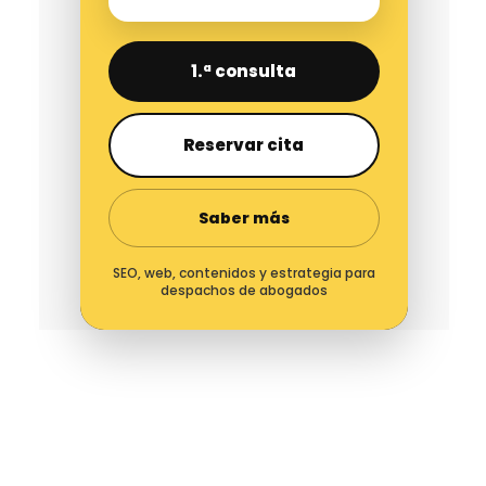
1.ª consulta
Reservar cita
Saber más
SEO, web, contenidos y estrategia para
despachos de abogados