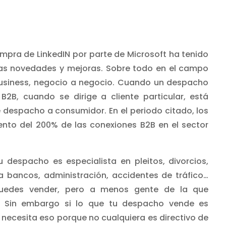
mpra de LinkedIN por parte de Microsoft ha tenido
s novedades y mejoras. Sobre todo en el campo
 Business, negocio a negocio. Cuando un despacho
2B, cuando se dirige a cliente particular, está
 despacho a consumidor. En el periodo citado, los
ento del 200% de las conexiones B2B en el sector
u despacho es especialista en pleitos, divorcios,
 bancos, administración, accidentes de tráfico…
 puedes vender, pero a menos gente de la que
. Sin embargo si lo que tu despacho vende es
necesita eso porque no cualquiera es directivo de