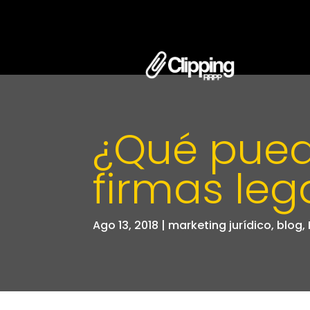
¿Qué puede
firmas leg
Ago 13, 2018
|
marketing jurídico
,
blog
,