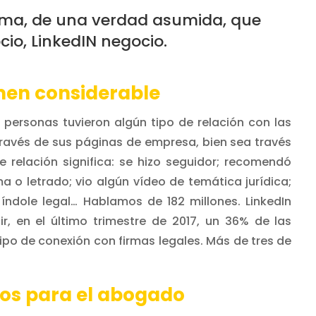
oma, de una verdad asumida, que
io, LinkedIN negocio.
men considerable
e personas tuvieron algún tipo de relación con las
 través de sus páginas de empresa, bien sea través
e relación significa: se hizo seguidor; recomendó
 o letrado; vio algún vídeo de temática jurídica;
ndole legal… Hablamos de 182 millones. LinkedIn
, en el último trimestre de 2017, un 36% de las
ipo de conexión con firmas legales. Más de tres de
ados para el abogado