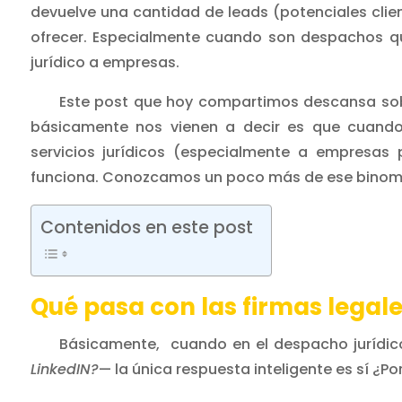
devuelve una cantidad de leads (potenciales clie
ofrecer. Especialmente cuando son despachos que
jurídico a empresas.
Este post que hoy compartimos descansa sobr
básicamente nos vienen a decir es que cuand
servicios jurídicos (especialmente a empresas 
funciona. Conozcamos un poco más de ese binomio
Contenidos en este post
Qué pasa con las firmas legale
Básicamente, cuando en el despacho jurídic
LinkedIN?
— la única respuesta inteligente es sí ¿Po