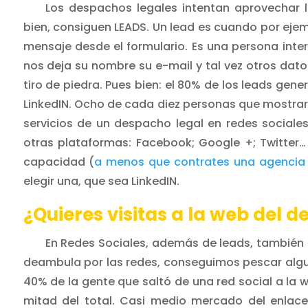
Los despachos legales intentan aprovechar 
bien, consiguen LEADS. Un lead es cuando por ejem
mensaje desde el formulario. Es una persona inter
nos deja su nombre su e-mail y tal vez otros datos
tiro de piedra. Pues bien: el 80% de los leads gen
LinkedIN. Ocho de cada diez personas que mostraron
servicios de un despacho legal en redes sociales 
otras plataformas: Facebook; Google +; Twitter… 
capacidad (
a menos que contrates una agencia 
elegir una, que sea LinkedIN.
¿Quieres visitas a la web del 
En Redes Sociales, además de leads, también s
deambula por las redes, conseguimos pescar alguno
40% de la gente que saltó de una red social a la w
mitad del total. Casi medio mercado del enlace