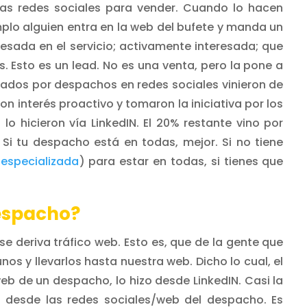
las redes sociales para vender. Cuando lo hacen
plo alguien entra en la web del bufete y manda un
esada en el servicio; activamente interesada; que
. Esto es un lead. No es una venta, pero la pone a
erados por despachos en redes sociales vinieron de
 interés proactivo y tomaron la iniciativa por los
lo hicieron vía LinkedIN. El 20% restante vino por
Si tu despacho está en todas, mejor. Si no tiene
especializada
) para estar en todas, si tienes que
despacho?
e deriva tráfico web. Esto es, que de la gente que
s y llevarlos hasta nuestra web. Dicho lo cual, el
eb de un despacho, lo hizo desde LinkedIN. Casi la
 desde las redes sociales/web del despacho. Es