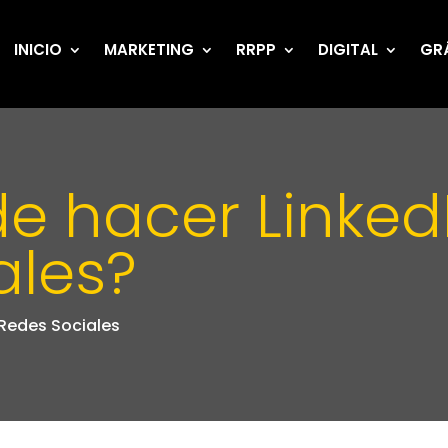
INICIO
MARKETING
RRPP
DIGITAL
GR
 hacer LinkedI
ales?
Redes Sociales