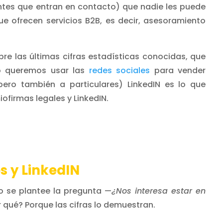
ntes que entran en contacto) que nadie les puede
 ofrecen servicios B2B, es decir, asesoramiento
e las últimas cifras estadísticas conocidas, que
o queremos usar las
redes sociales
para vender
pero también a particulares) LinkedIN es lo que
firmas legales y LinkedIN.
s y LinkedIN
o se plantee la pregunta —
¿Nos interesa estar en
r qué? Porque las cifras lo demuestran.