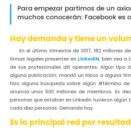
Para empezar partimos de un axi
muchos conocerán: Facebook es oc
Hay demanda y tiene un volu
En el último trimestre de 2017, 182 millones d
firmas legales presentes en
LinkedIN
, bien sea a
de sus profesionales allí operantes. Algún tipo d
alguna publicación; mandó un inbox a alguna firma
hizo alguna búsqueda sobre algún #término de í
anuncia unos 500 millones de miembros. Es decir
personas que estaban en LinkedIn tuvieron algún t
cada diez personas. Demanda hay.
Es la principal red por result