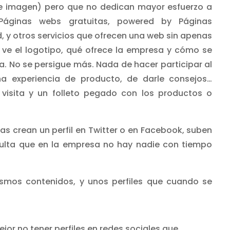
e imagen) pero que no dedican mayor esfuerzo a
. Páginas webs gratuitas, powered by Páginas
ld, y otros servicios que ofrecen una web sin apenas
 ve el logotipo, qué ofrece la empresa y cómo se
a. No se persigue más. Nada de hacer participar al
una experiencia de producto, de darle consejos…
visita y un folleto pegado con los productos o
as crean un perfil en Twitter o en Facebook, suben
ulta que en la empresa no hay nadie con tiempo
ismos contenidos, y unos perfiles que cuando se
ejor no tener perfiles en redes sociales que