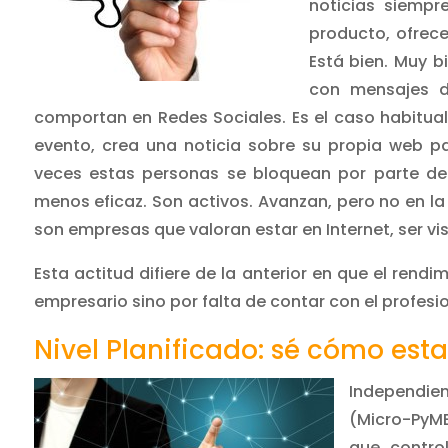
noticias siempr
producto, ofrec
Está bien. Muy b
con mensajes d
comportan en Redes Sociales. Es el caso habitual
evento, crea una noticia sobre su propia web pa
veces estas personas se bloquean por parte de
menos eficaz. Son activos. Avanzan, pero no en l
son empresas que valoran estar en Internet, ser vis
Esta actitud difiere de la anterior en que el rendi
empresario sino por falta de contar con el profesi
Nivel Planificado: sé cómo esta
Independie
(Micro-PyM
que contro