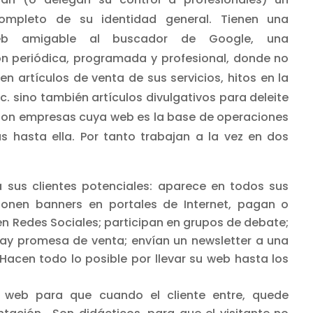
ompleto de su identidad general. Tienen una
eb amigable al buscador de Google, una
ón periódica, programada y profesional, donde no
n artículos de venta de sus servicios, hitos en la
c. sino también artículos divulgativos para deleite
: son empresas cuya web es la base de operaciones
as hasta ella. Por tanto trabajan a la vez en dos
sus clientes potenciales: aparece en todos sus
 ponen banners en portales de Internet, pagan o
en Redes Sociales; participan en grupos de debate;
ay promesa de venta; envían un newsletter a una
acen todo lo posible por llevar su web hasta los
 web para que cuando el cliente entre, quede