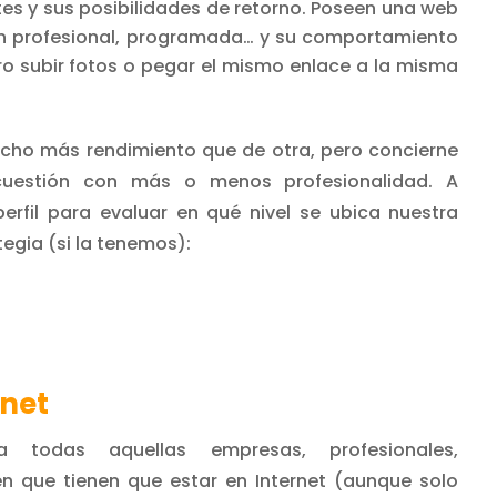
s y sus posibilidades de retorno. Poseen una web
ón profesional, programada… y su comportamiento
 subir fotos o pegar el mismo enlace a la misma
cho más rendimiento que de otra, pero concierne
cuestión con más o menos profesionalidad. A
rfil para evaluar en qué nivel se ubica nuestra
gia (si la tenemos):
rnet
 todas aquellas empresas, profesionales,
en que tienen que estar en Internet (aunque solo