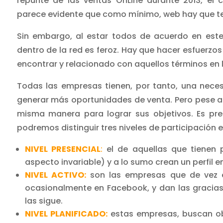
repunte de las ventas OnLine durante 2013, el
parece evidente que como mínimo, web hay que te
Sin embargo, al estar todos de acuerdo en este 
dentro de la red es feroz. Hay que hacer esfuerzos 
encontrar y relacionado con aquellos términos en 
Todas las empresas tienen, por tanto, una nece
generar más oportunidades de venta. Pero pese a 
misma manera para lograr sus objetivos. Es pre
podremos distinguir tres niveles de participación en
NIVEL PRESENCIAL
:
el de aquellas que tienen
aspecto invariable) y a lo sumo crean un perfil e
NIVEL ACTIVO:
son las empresas que de vez 
ocasionalmente en Facebook, y dan las gracias 
las sigue.
NIVEL PLANIFICADO:
estas empresas, buscan ob