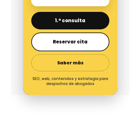
1.ª consulta
Reservar cita
Saber más
SEO, web, contenidos y estrategia para
despachos de abogados