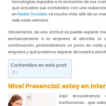
tecnologías aupadas a la economía de sus coste
que actualiza sus contenidos con una redacci
en
Redes Sociales
va mucho más allá de un mero
web cada semana.
Obviamente, de una actitud se puede esperar mu
exclusivamente a la empresa el abordar la 
continuación, profundizamos un poco en cada pe
empresa y qué podemos esperar de nuestra estrate
Contenidos en este post
Nivel Presencial: estoy en Inte
Aquí encuadramos a
instituciones… que sab