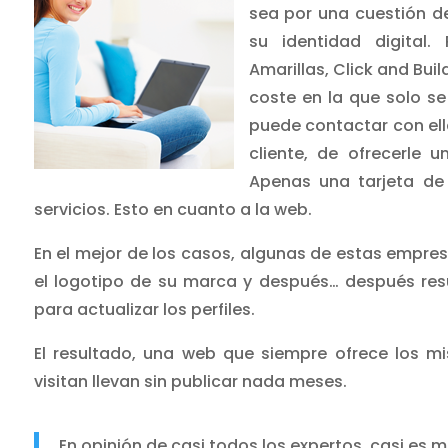
sea por una cuestión d
su identidad digital
Amarillas, Click and Bui
coste en la que solo se
puede contactar con ell
cliente, de ofrecerle 
Apenas una tarjeta de 
servicios. Esto en cuanto a la web.
En el mejor de los casos, algunas de estas empres
el logotipo de su marca y después… después res
para actualizar los perfiles.
El resultado, una web que siempre ofrece los m
visitan llevan sin publicar nada meses.
En opinión de casi todos los expertos, casi es m