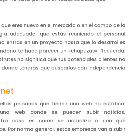
l que eres nuevo en el mercado o en el campo de la
gia adecuada; que estás reuniendo el personal
no entras en un proyecto hasta que lo desarrolles
ndono te hace parecer un «chapuzas». Recuerda:
frutes no significa que tus potenciales clientes no
to donde tendrás que buscarlos con independencia
rnet
ellas personas que tienen una web no estática.
una web donde se pueden subir noticias,
Otra cosa es cómo se actualiza o con qué
ce. Por norma general, estas empresas van a subir