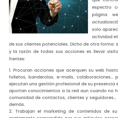
espectro c
página w
actualizaci
solo aparece
actividad et
de sus clientes potenciales. Dicho de otra forma
y la razón de todas sus acciones es llevar visit
frentes:
Procuran acciones que acerquen su web hasta 
folletos, banderolas, e-mails, colaboraciones…
ejecutan una gestión profesional de su presencia 
aportan conocimientos a la red aun cuando no h
comunidad de contactos, clientes y seguidores… H
demás.
Trabajan el marketing de contenidos de su