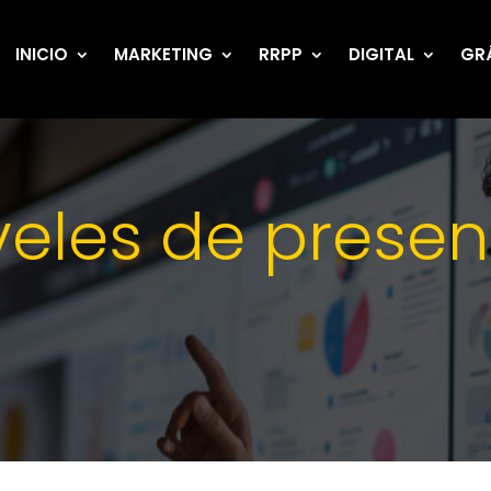
INICIO
MARKETING
RRPP
DIGITAL
GR
iveles de prese