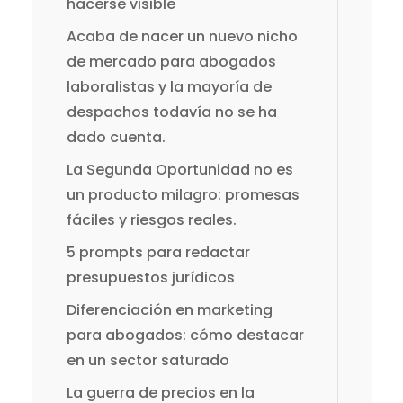
hacerse visible
Acaba de nacer un nuevo nicho
de mercado para abogados
laboralistas y la mayoría de
despachos todavía no se ha
dado cuenta.
La Segunda Oportunidad no es
un producto milagro: promesas
fáciles y riesgos reales.
5 prompts para redactar
presupuestos jurídicos
Diferenciación en marketing
para abogados: cómo destacar
en un sector saturado
La guerra de precios en la