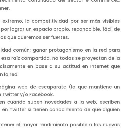
 crecimiento continuado del sector e-commerce…
ner.
extremo, la competitividad por ser más visibles
por lograr un espacio propio, reconocible, fácil de
los que queremos ser fuertes.
sidad común: ganar protagonismo en la red para
esa raíz compartida, no todas se proyectan de la
císamente en base a su actitud en Internet que
 la red:
 página web de escaparate (la que mantiene un
n Twitter y/o Facebook.
en cuando suben novedades a la web, escriben
en Twitter si tienen conocimiento de que alguien
tener el mayor rendimiento posible a las nuevas