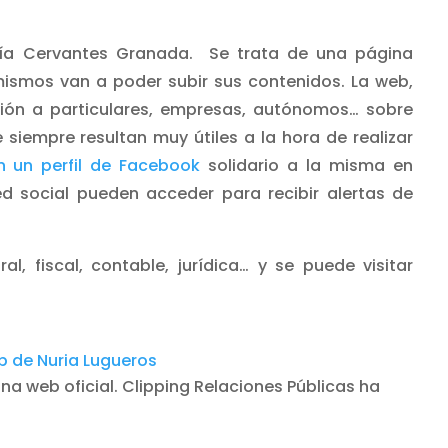
ía Cervantes Granada. Se trata de una página
mismos van a poder subir sus contenidos. La web,
ción a particulares, empresas, autónomos… sobre
 siempre resultan muy útiles a la hora de realizar
n un perfil de Facebook
solidario a la misma en
d social pueden acceder para recibir alertas de
l, fiscal, contable, jurídica… y se puede visitar
 de Nuria Lugueros
ina web oficial. Clipping Relaciones Públicas ha