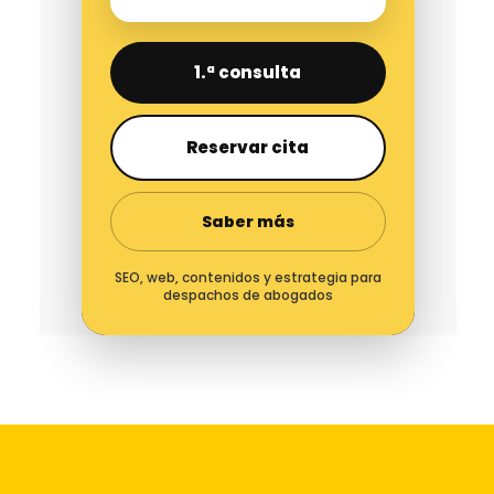
1.ª consulta
Reservar cita
Saber más
SEO, web, contenidos y estrategia para
despachos de abogados