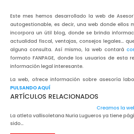
Este mes hemos desarrollado la web de Asesor
autogestionable, es decir, una web donde ellos 
incorpora un útil blog, donde se brinda informa
actualidad fiscal, ventajas, consejos legales… que
alguna consulta. Así mismo, la web contará
co
formato FANPAGE, donde los usuarios de esta re
información legal interesante.
La web, ofrece información sobre asesoría labora
PULSANDO AQUÍ
ARTÍCULOS RELACIONADOS
Creamos la web
La atleta vallisoletana Nuria Lugueros ya tiene pág
sido…