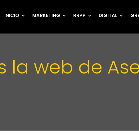
INICIO
MARKETING
RRPP
DIGITAL
GR
 la web de Ase