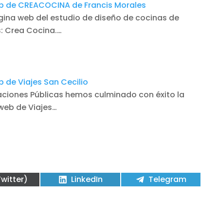
b de CREACOCINA de Francis Morales
ina web del estudio de diseño de cocinas de
s: Crea Cocina.…
 de Viajes San Cecilio
laciones Públicas hemos culminado con éxito la
 web de Viajes…
partir
Compartir
Compartir
Twitter)
LinkedIn
Telegram
en
en