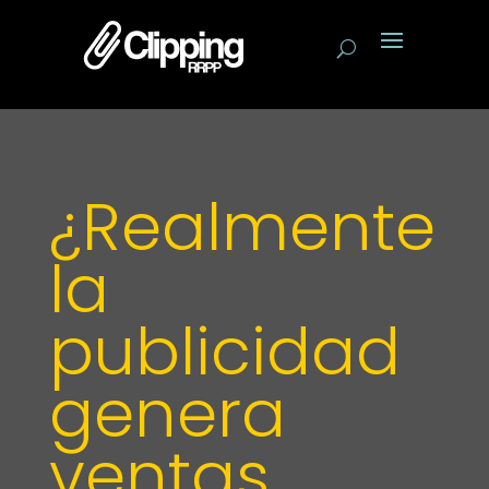
¿Realmente
la
publicidad
genera
ventas