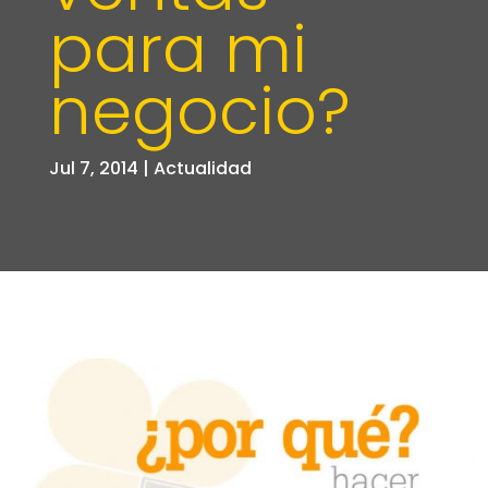
para mi
negocio?
Jul 7, 2014
|
Actualidad