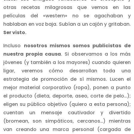
otras recetas milagrosas que vemos en las
películas del «western» no se agachaban y
hablaban en voz baja. Subían a un cajón y gritaban.
Ser visto.
Incluso
nosotros mismos somos publicistas de
nuestra propia causa
. Si observamos a los más
jóvenes (y también a los mayores) cuando quieren
ligar, veremos cómo desarrollan toda una
estrategia de promoción de sí mismos. Lucen el
mejor material corporativo (ropa), ponen a punto
el producto (dieta, deporte, aseo, corte de pelo…);
eligen su público objetivo (quiero a esta persona);
cuentan un mensaje cautivador y divertido
(bromean, son simpáticos, cercanos…) mientras
van creando una marca personal (cargada de