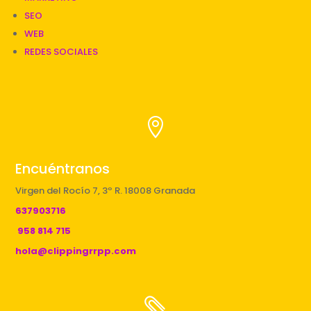
SEO
WEB
REDES SOCIALES

Encuéntranos
Virgen del Rocío 7, 3º R. 18008 Granada
637903716
958 814 715
hola@clippingrrpp.com
