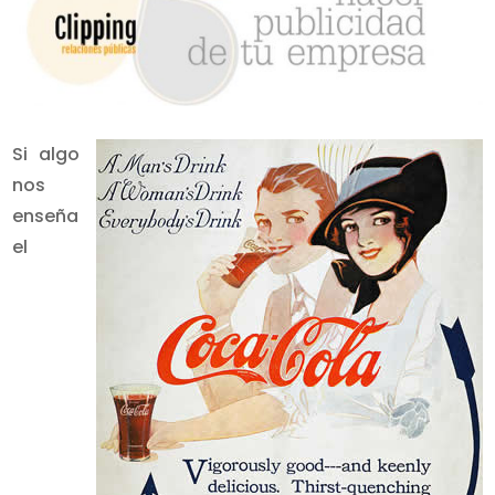
Si algo
nos
enseña
el