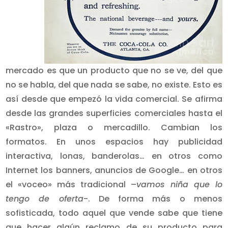
mercado es que un producto que no se ve, del que
no se habla, del que nada se sabe, no existe. Esto es
así desde que empezó la vida comercial. Se afirma
desde las grandes superficies comerciales hasta el
«Rastro», plaza o mercadillo. Cambian los
formatos. En unos espacios hay publicidad
interactiva, lonas, banderolas… en otros como
Internet los banners, anuncios de Google… en otros
el «voceo» más tradicional –
vamos niña que lo
tengo de oferta
-. De forma más o menos
sofisticada, todo aquel que vende sabe que tiene
que hacer algún reclamo de su producto para