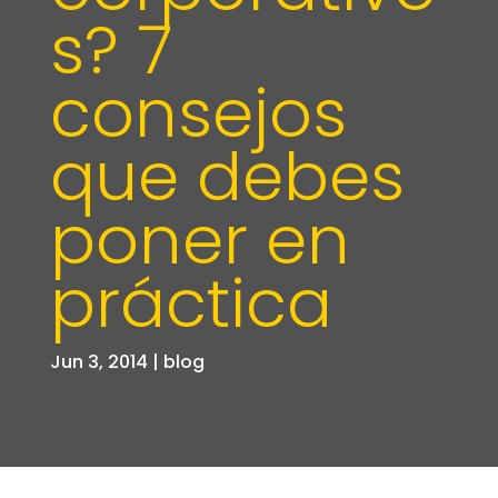
s? 7
consejos
que debes
poner en
práctica
Jun 3, 2014
|
blog