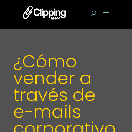
¿Cómo
vender a
través de
e-mails
corporativo