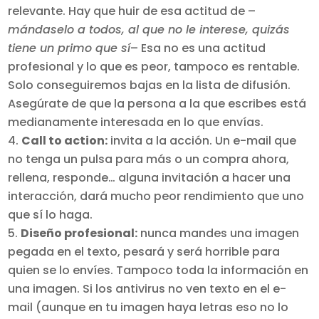
relevante. Hay que huir de esa actitud de –
mándaselo a todos, al que no le interese, quizás
tiene un primo que sí
– Esa no es una actitud
profesional y lo que es peor, tampoco es rentable.
Solo conseguiremos bajas en la lista de difusión.
Asegúrate de que la persona a la que escribes está
medianamente interesada en lo que envías.
Call to action:
invita a la acción. Un e-mail que
no tenga un pulsa para más o un compra ahora,
rellena, responde… alguna invitación a hacer una
interacción, dará mucho peor rendimiento que uno
que sí lo haga.
Diseño profesional:
nunca mandes una imagen
pegada en el texto, pesará y será horrible para
quien se lo envíes. Tampoco toda la información en
una imagen. Si los antivirus no ven texto en el e-
mail (aunque en tu imagen haya letras eso no lo