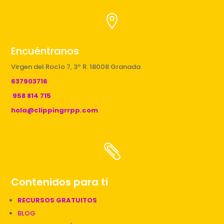

Encuéntranos
Virgen del Rocío 7, 3º R. 18008 Granada
637903716
958 814 715
hola@clippingrrpp.com

Contenidos para ti
RECURSOS GRATUITOS
BLOG