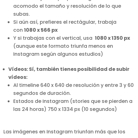
acomodo el tamaño y resolución de lo que
subas.
Si aún así, prefieres el rectágular, trabaja
con
1080 x 566 px
Y si trabajas con el vertical, usa
1080 x 1350 px
(aunque este formato triunfa menos en
Instagram según algunos estudios)
Vídeos: Sí, también tienes posibilidad de subir
vídeos:
Al timeline 640 x 640 de resolución y entre 3 y 60
segundos de duración.
Estados de Instagram (stories que se pierden a
las 24 horas) 750 x 1334 px (10 segundos)
Las imágenes en Instagram triunfan más que los