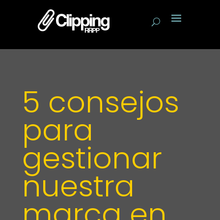
5 consejos
para
gestionar
nuestra
marca en