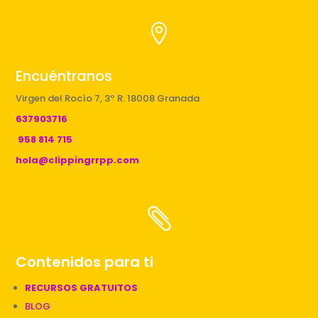

Encuéntranos
Virgen del Rocío 7, 3º R. 18008 Granada
637903716
958 814 715
hola@clippingrrpp.com

Contenidos para ti
RECURSOS GRATUITOS
BLOG