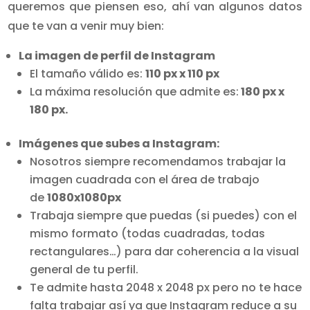
queremos que piensen eso, ahí van algunos datos
que te van a venir muy bien:
La imagen de perfil de Instagram
El tamaño válido es:
110 px x 110 px
La máxima resolución que admite es:
180 px x
180 px.
Imágenes que subes a Instagram:
Nosotros siempre recomendamos trabajar la
imagen cuadrada con el área de trabajo
de
1080x1080px
Trabaja siempre que puedas (si puedes) con el
mismo formato (todas cuadradas, todas
rectangulares…) para dar coherencia a la visual
general de tu perfil.
Te admite hasta 2048 x 2048 px pero no te hace
falta trabajar así ya que Instagram reduce a su