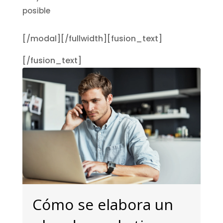
posible
[/modal][/fullwidth][fusion_text]
[/fusion_text]
Cómo se elabora un