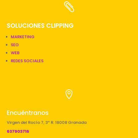

SOLUCIONES CLIPPING
MARKETING
SEO
WEB
REDES SOCIALES

Encuéntranos
Virgen del Rocío 7, 3º R. 18008 Granada
637903716