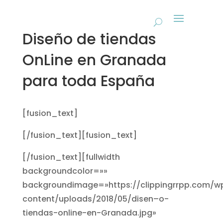
Diseño de tiendas
OnLine en Granada
para toda España
[fusion_text]
[/fusion_text][fusion_text]
[/fusion_text][fullwidth
backgroundcolor=»»
backgroundimage=»https://clippingrrpp.com/w
content/uploads/2018/05/disen–o-
tiendas-online-en-Granada.jpg»