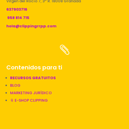
Virgen del Rocío 7, 3º R. 18008 Granada
637903716
958 814 715
hola@clippingrrpp.com

Contenidos para ti
RECURSOS GRATUITOS
BLOG
MARKETING JURÍDICO
📎 E-SHOP CLIPPING