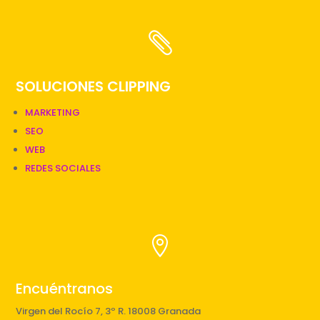

SOLUCIONES CLIPPING
MARKETING
SEO
WEB
REDES SOCIALES

Encuéntranos
Virgen del Rocío 7, 3º R. 18008 Granada