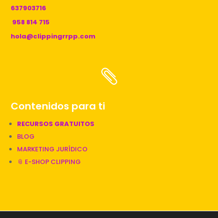
637903716
958 814 715
hola@clippingrrpp.com

Contenidos para ti
RECURSOS GRATUITOS
BLOG
MARKETING JURÍDICO
📎 E-SHOP CLIPPING