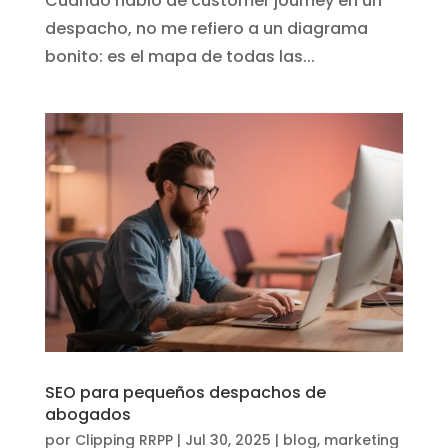
Cuando hablo de customer journey en un
despacho, no me refiero a un diagrama
bonito: es el mapa de todas las...
SEO para pequeños despachos de
abogados
por
Clipping RRPP
|
Jul 30, 2025
|
blog
,
marketing