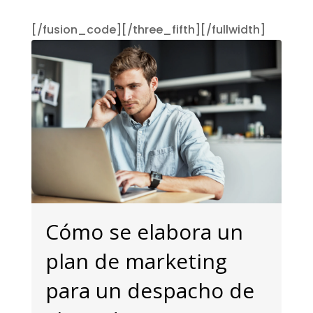
[/fusion_code][/three_fifth][/fullwidth]
Cómo se elabora un
plan de marketing
para un despacho de