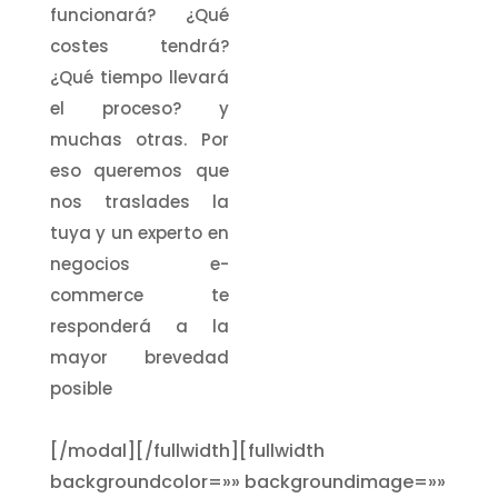
funcionará? ¿Qué
costes tendrá?
¿Qué tiempo llevará
el proceso? y
muchas otras. Por
eso queremos que
nos traslades la
tuya y un experto en
negocios e-
commerce te
responderá a la
mayor brevedad
posible
[/modal][/fullwidth][fullwidth
backgroundcolor=»» backgroundimage=»»