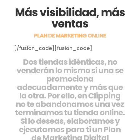
Más visibilidad, más
ventas
PLAN DE MARKETING ONLINE
[/fusion_code][fusion_code]
Dos tiendas idénticas, no
venderán lo mismo si una se
promociona
adecuadamente y más que
la otra. Por ello, en Clipping
no te abandonamos una vez
terminamos tu tienda online.
Si lo deseas, elaboramos y
ejecutamos para ti un Plan
de Marketing Digital