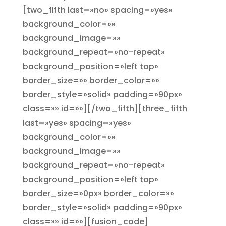
[two_fifth last=»no» spacing=»yes»
background_color=»»
background_image=»»
background_repeat=»no-repeat»
background_position=»left top»
border_size=»» border_color=»»
border_style=»solid» padding=»90px»
class=»» id=»»][/two_fifth][three_fifth
last=»yes» spacing=»yes»
background_color=»»
background_image=»»
background_repeat=»no-repeat»
background_position=»left top»
border_size=»0px» border_color=»»
border_style=»solid» padding=»90px»
class=»» id=»»][fusion_code]