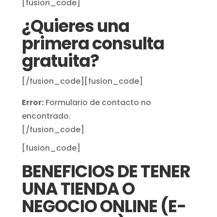
[fusion_code]
¿Quieres una
primera consulta
gratuita?
[/fusion_code][fusion_code]
Error:
Formulario de contacto no
encontrado.
[/fusion_code]
[fusion_code]
BENEFICIOS DE TENER
UNA TIENDA O
NEGOCIO ONLINE (E-