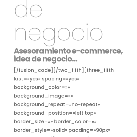
de
negocio
Asesoramiento e-commerce,
idea de negocio…
[/fusion_code][/two_fifth][three_fifth
last=»yes» spacing=»yes»
background_color=»»
background_image=»»
background_repeat=»no-repeat»
background_position=»left top»
border_size=»» border_color=»»
border_style=»solid» padding=»90px»