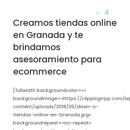
Creamos tiendas online
en Granada y te
brindamos
asesoramiento para
ecommerce
[fullwidth backgroundcolor=»»
backgroundimage=»https://clippingrrpp.com/w
content/uploads/2018/05/disen–o-
tiendas-online-en-Granada.jpg»
backgroundrepeat=»no-repeat»