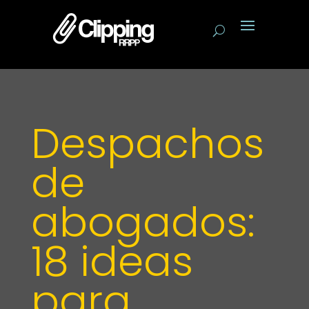
Despachos
de
abogados:
18 ideas
para