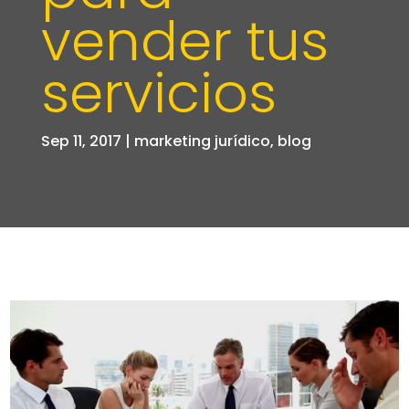
vender tus
servicios
Sep 11, 2017
|
marketing jurídico
,
blog