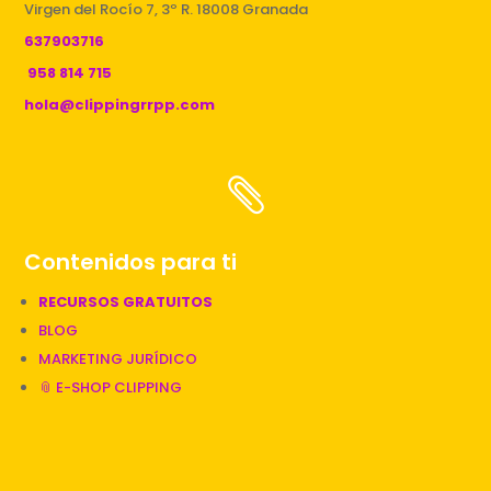
Virgen del Rocío 7, 3º R. 18008 Granada
637903716
958 814 715
hola@clippingrrpp.com

Contenidos para ti
RECURSOS GRATUITOS
BLOG
MARKETING JURÍDICO
📎 E-SHOP CLIPPING