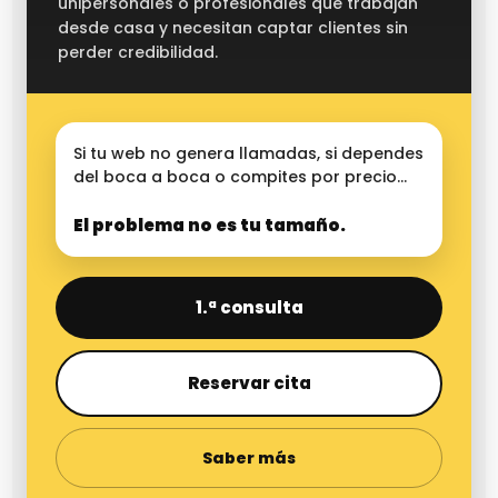
unipersonales o profesionales que trabajan
desde casa y necesitan captar clientes sin
perder credibilidad.
Si tu web no genera llamadas, si dependes
del boca a boca o compites por precio…
El problema no es tu tamaño.
1.ª consulta
Reservar cita
Saber más