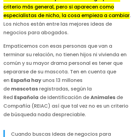
criterio más general, pero si aparecen como
especialistas de nicho, la cosa empieza a cambiar
.
Los nichos están entre las mejores ideas de
negocios para abogados.
Empaticemos con esas personas que van a
terminar su relación, no tienen hijos ni vivienda en
común y su mayor drama personal es tener que
separarse de su mascota. Ten en cuenta que
en
España hay
unos 13 millones
de
mascotas
registradas, según la
Red
Española
de Identificación de
Animales
de
Compañía (REIAC) así que tal vez no es un criterio
de búsqueda nada despreciable.
Cuando buscas Ideas de negocios para