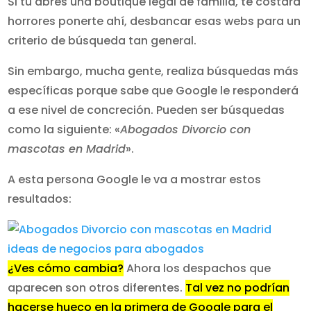
Si tú abres una boutique legal de familia, te costará
horrores ponerte ahí, desbancar esas webs para un
criterio de búsqueda tan general.
Sin embargo, mucha gente, realiza búsquedas más
específicas porque sabe que Google le responderá
a ese nivel de concreción. Pueden ser búsquedas
como la siguiente: «
Abogados Divorcio con
mascotas en Madrid
».
A esta persona Google le va a mostrar estos
resultados:
¿Ves cómo cambia?
Ahora los despachos que
aparecen son otros diferentes.
Tal vez no podrían
hacerse hueco en la primera de Google para el