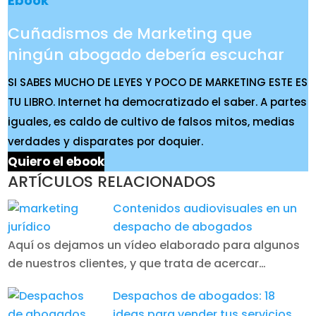
Ebook
Cuñadismos de Marketing que
ningún abogado debería escuchar
SI SABES MUCHO DE LEYES Y POCO DE MARKETING ESTE ES
TU LIBRO. Internet ha democratizado el saber. A partes
iguales, es caldo de cultivo de falsos mitos, medias
verdades y disparates por doquier.
Quiero el ebook
ARTÍCULOS RELACIONADOS
Contenidos audiovisuales en un
despacho de abogados
Aquí os dejamos un vídeo elaborado para algunos
de nuestros clientes, y que trata de acercar…
Despachos de abogados: 18
ideas para vender tus servicios