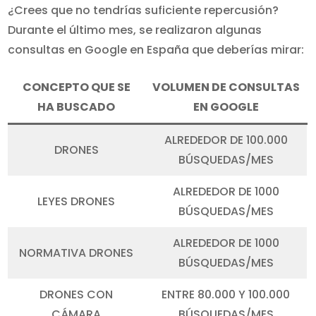
¿Crees que no tendrías suficiente repercusión?
Durante el último mes, se realizaron algunas
consultas en Google en España que deberías mirar:
CONCEPTO QUE SE
VOLUMEN DE CONSULTAS
HA BUSCADO
EN GOOGLE
ALREDEDOR DE 100.000
DRONES
BÚSQUEDAS/MES
ALREDEDOR DE 1000
LEYES DRONES
BÚSQUEDAS/MES
ALREDEDOR DE 1000
NORMATIVA DRONES
BÚSQUEDAS/MES
DRONES CON
ENTRE 80.000 Y 100.000
CÁMARA
BÚSQUEDAS/MES