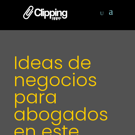
Ideas de
negocios
para
abogados
en este