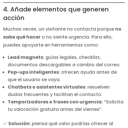
4. Añade elementos que generen
acción
Muchas veces, un visitante no contacta porque
no
sabe qué hacer
o no siente urgencia. Para ello,
puedes apoyarte en herramientas como:
Lead magnets
: guías legales, checklist,
documentos descargables a cambio del correo.
Pop-ups inteligentes
: ofrecen ayuda antes de
que el usuario se vaya.
Chatbots o asistentes virtuales
: resuelven
dudas frecuentes y facilitan el contacto.
Temporizadores o frases con urgencia
: “Solicita
tu valoración gratuita antes del viernes”.
✅
Solución:
piensa qué valor podrías ofrecer al