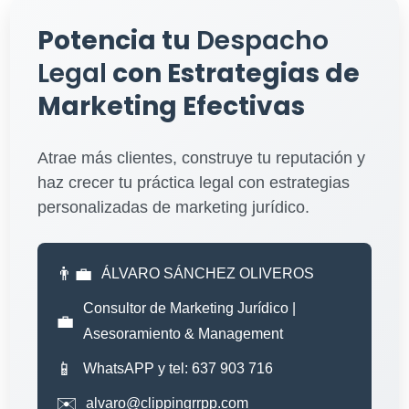
Potencia tu
Despacho
Legal
con Estrategias de
Marketing Efectivas
Atrae más clientes, construye tu reputación y
haz crecer tu práctica legal con estrategias
personalizadas de marketing jurídico.
👨‍💼
ÁLVARO SÁNCHEZ OLIVEROS
Consultor de Marketing Jurídico |
💼
Asesoramiento & Management
📱
WhatsAPP y tel: 637 903 716
✉️
alvaro@clippingrrpp.com