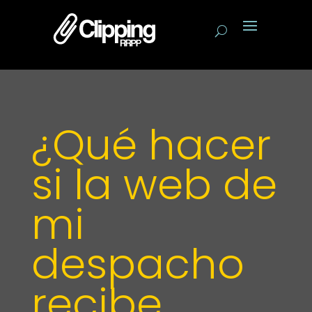
¿Qué hacer
si la web de
mi
despacho
recibe