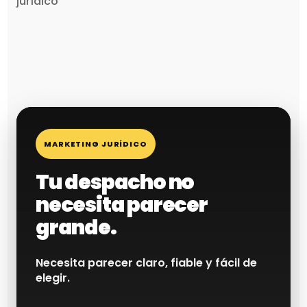
jurídico
MARKETING JURÍDICO
Tu despacho no
necesita parecer
grande.
Necesita parecer claro, fiable y fácil de
elegir.