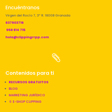
Encuéntranos
Virgen del Rocío 7, 3º R. 18008 Granada
637903716
958 814 715
hola@clippingrrpp.com

Contenidos para ti
RECURSOS GRATUITOS
BLOG
MARKETING JURÍDICO
📎 E-SHOP CLIPPING