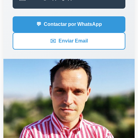
💬
Contactar por WhatsApp
✉️
Enviar Email