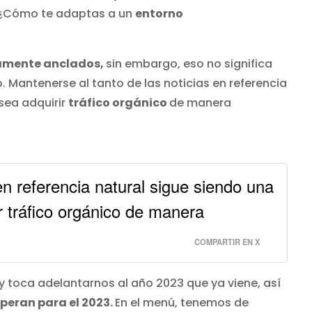
 ¿Cómo te adaptas a un
entorno
amente anclados,
sin embargo, eso no significa
 Mantenerse al tanto de las noticias en referencia
sea adquirir
tráfico orgánico
de manera
en referencia natural sigue siendo una
r tráfico orgánico de manera
COMPARTIR EN X
 toca adelantarnos al año 2023 que ya viene, así
peran para el 2023.
En el menú, tenemos de