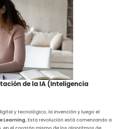
tación de la IA (Inteligencia
gital y tecnológico, la invención y luego el
 Learning.
Esta revolución está comenzando a
o, en el corazón mismo de los algoritmos de