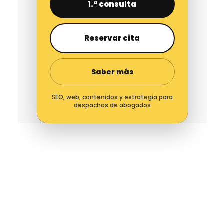
1.ª consulta
Reservar cita
Saber más
SEO, web, contenidos y estrategia para
despachos de abogados