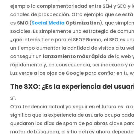
ejemplo la complementariedad entre SEM y SEO y la
canales de prospección. Otro ejemplo que se est
es
SMO
(
Social Media
Optimization
), que simple
sociales. Es simplemente una estrategia de comuni
¿qué interés tiene para el SEO? Bueno, el SEO es un
un tiempo aumentar la cantidad de visitas a tu w
conseguir un
lanzamiento más rápido
de la web 
rápidamente y, en consecuencia, ser indexado y ref
Luz verde a los ojos de Google para confiar en tu 
The SXO: ¿Es la experiencia del usuar
Sí.
Otra tendencia actual ya seguir en el futuro es la 
significa que la experiencia de usuario ocupa cad
quedaron los días de spam de palabras clave para 
motor de búsqueda, el sitio del rey ahora depende 