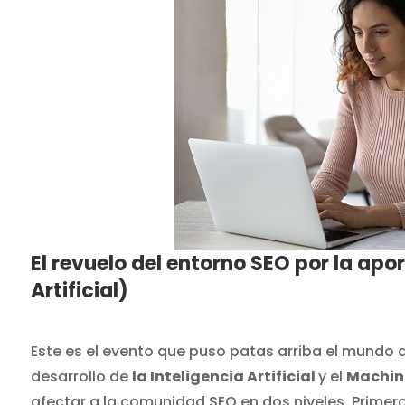
El revuelo del entorno SEO por la apor
Artificial)
Este es el evento que puso patas arriba el mundo di
desarrollo de
la Inteligencia Artificial
y el
Machine
afectar a la comunidad SEO en dos niveles. Primer