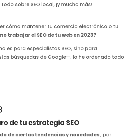
,
todo sobre SEO local, ¡y mucho más!
ver cómo mantener tu comercio electrónico o tu
o trabajar el SEO de tu web en 2023?
no es para especialistas SEO, sino para
n las búsquedas de Google—, lo he ordenado todo
3
uro de tu estrategia SEO
do de ciertas tendencias y novedades
, por