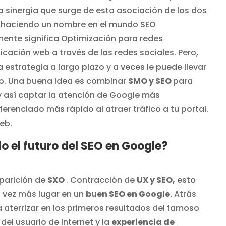
 sinergia que surge de esta asociación de los dos
á haciendo un nombre en el mundo SEO
mente significa Optimización para redes
cación web a través de las redes sociales. Pero,
a estrategia a largo plazo y a veces le puede llevar
eb. Una buena idea es combinar
SMO y SEO
para
y así captar la atención de Google más
erenciado más rápido al atraer tráfico a tu portal.
web.
io el futuro del SEO en Google?
aparición de
SXO
. Contracción de
UX y SEO,
esto
a vez más lugar en un
buen SEO en Google.
Atrás
aterrizar en los primeros resultados del famoso
del usuario de Internet y la
experiencia de