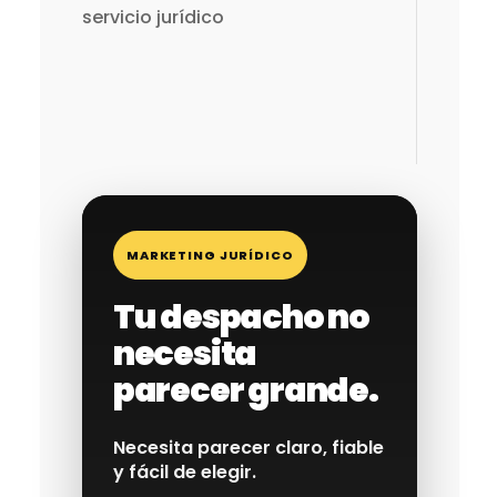
servicio jurídico
MARKETING JURÍDICO
Tu despacho no
necesita
parecer grande.
Necesita parecer claro, fiable
y fácil de elegir.