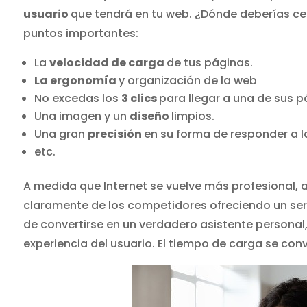
usuario
que tendrá en tu web. ¿Dónde deberías cen
puntos importantes:
La
velocidad de carga
de tus páginas.
La ergonomía
y organización de la web
No excedas los
3 clics
para llegar a una de sus 
Una imagen y un
diseño
limpios.
Una gran
precisión
en su forma de responder a la
etc.
A medida que Internet se vuelve más profesional, 
claramente de los competidores ofreciendo un servi
de convertirse en un verdadero asistente personal,
experiencia del usuario. El tiempo de carga se conv