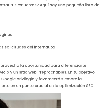
trar tus esfuerzos? Aquí hay una pequeña lista de
páginas
s solicitudes del internauta
aprovecha la oportunidad para diferenciarte
cio y un sitio web irreprochables. En tu objetivo
 Google privilegia y favorecerá siempre la
ierte en un punto crucial en la optimización SEO.