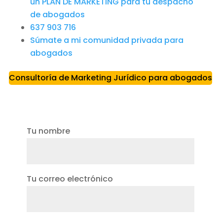
un PLAN DE MARKETING para tu despacho
de abogados
637 903 716
Súmate a mi comunidad privada para
abogados
Consultoría de Marketing Jurídico para abogados
Tu nombre
Tu correo electrónico