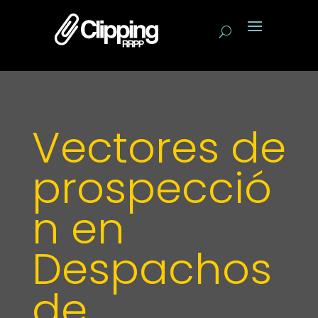
Vectores de
prospecció
n en
Despachos
de