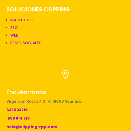
SOLUCIONES CLIPPING
MARKETING
SEO
WEB
REDES SOCIALES

Encuéntranos
Virgen del Rocío 7, 3º R. 18008 Granada
637903716
958 814 715
hola@clippingrrpp.com