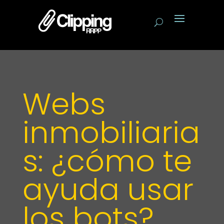
Webs
inmobiliaria
s: ¿cómo te
ayuda usar
los bots?