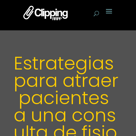
Estrategias
para atraer
pacientes
a una cons
ulta de fisio