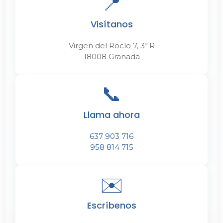
📍
Visítanos
Virgen del Rocío 7, 3º R
18008 Granada
📞
Llama ahora
637 903 716
958 814 715
✉️
Escríbenos