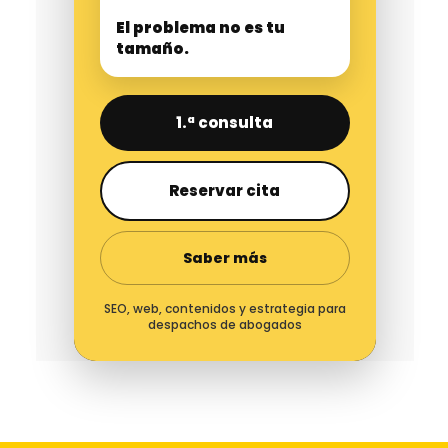
El problema no es tu
tamaño.
1.ª consulta
Reservar cita
Saber más
SEO, web, contenidos y estrategia para
despachos de abogados