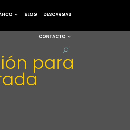
ÁFICO
BLOG
DESCARGAS
CONTACTO
ión para
grada