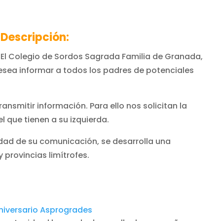
Descripción:
El Colegio de Sordos Sagrada Familia de Granada,
esea informar a todos los padres de potenciales
nsmitir información. Para ello nos solicitan la
el que tienen a su izquierda.
idad de su comunicación, se desarrolla una
provincias limítrofes.
iversario Asprogrades