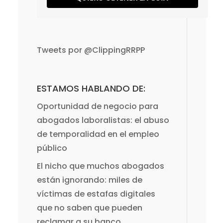
Tweets por @ClippingRRPP
ESTAMOS HABLANDO DE:
Oportunidad de negocio para
abogados laboralistas: el abuso
de temporalidad en el empleo
público
El nicho que muchos abogados
están ignorando: miles de
víctimas de estafas digitales
que no saben que pueden
reclamar a su banco