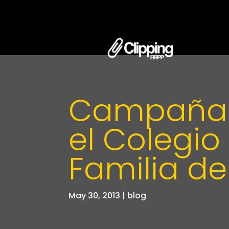
Campaña 
el Colegi
Familia d
May 30, 2013
|
blog