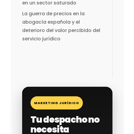
en un sector saturado
La guerra de precios en la
abogacía española y el
deterioro del valor percibido del
servicio jurídico
MARKETING JURÍDICO
Tu despacho no
necesita