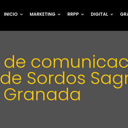
INICIO
MARKETING
RRPP
DIGITAL
GR
de comunicac
o de Sordos Sa
e Granada