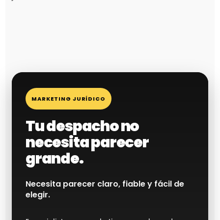
MARKETING JURÍDICO
Tu despacho no
necesita parecer
grande.
Necesita parecer claro, fiable y fácil de
elegir.