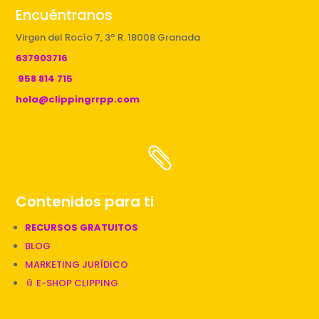
Encuéntranos
Virgen del Rocío 7, 3º R. 18008 Granada
637903716
958 814 715
hola@clippingrrpp.com

Contenidos para ti
RECURSOS GRATUITOS
BLOG
MARKETING JURÍDICO
📎 E-SHOP CLIPPING