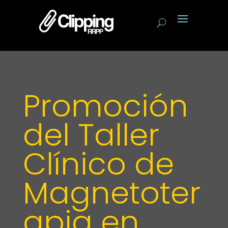
Promoción
del Taller
Clínico de
Magnetoter
apia en