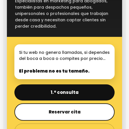
Especialistas en marketing para abogados,
también para despachos pequeños,
unipersonales o profesionales que trabajan
desde casa y necesitan captar clientes sin
perder credibilidad.
Si tu web no genera llamadas, si dependes
del boca a boca o compites por precio…
El problema no es tu tamaño.
1.ª consulta
Reservar cita