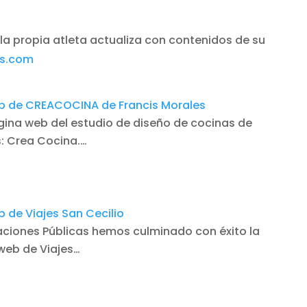
a propia atleta actualiza con contenidos de su
os.com
b de CREACOCINA de Francis Morales
ina web del estudio de diseño de cocinas de
s: Crea Cocina.…
 de Viajes San Cecilio
laciones Públicas hemos culminado con éxito la
 web de Viajes…