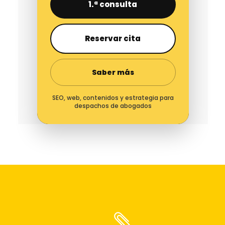
1.ª consulta
Reservar cita
Saber más
SEO, web, contenidos y estrategia para
despachos de abogados
