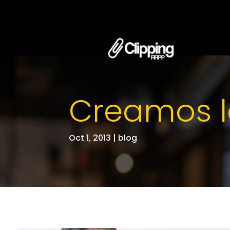
Creamos l
Oct 1, 2013
|
blog