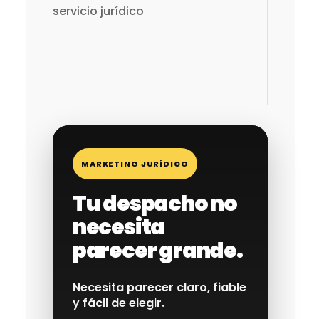
servicio jurídico
MARKETING JURÍDICO
Tu despacho no
necesita
parecer grande.
Necesita parecer claro, fiable
y fácil de elegir.