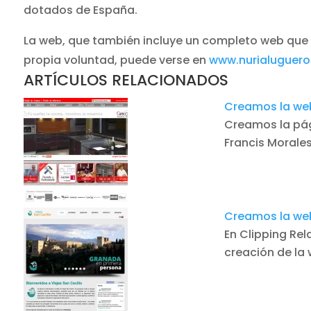
dotados de España.
La web, que también incluye un completo web que l
propia voluntad, puede verse en
www.nurialuguer
ARTÍCULOS RELACIONADOS
Creamos la we
Creamos la pág
Francis Morale
Creamos la web
En Clipping Re
creación de la