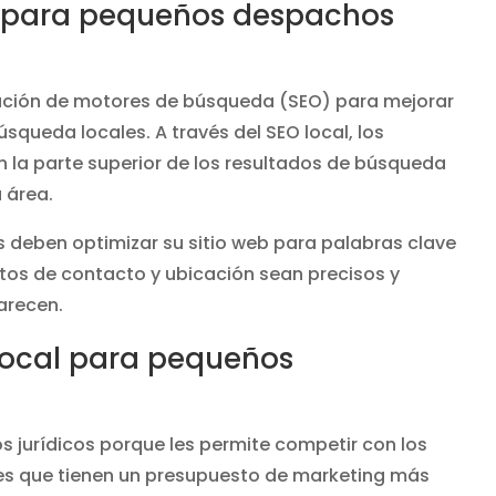
al para pequeños despachos
ización de motores de búsqueda (SEO) para mejorar
búsqueda locales. A través del SEO local, los
la parte superior de los resultados de búsqueda
 área.
s deben optimizar su sitio web para palabras clave
tos de contacto y ubicación sean precisos y
arecen.
 local para pequeños
s jurídicos porque les permite competir con los
es que tienen un presupuesto de marketing más