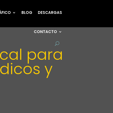
ÁFICO
BLOG
DESCARGAS
CONTACTO
ocal para
dicos y