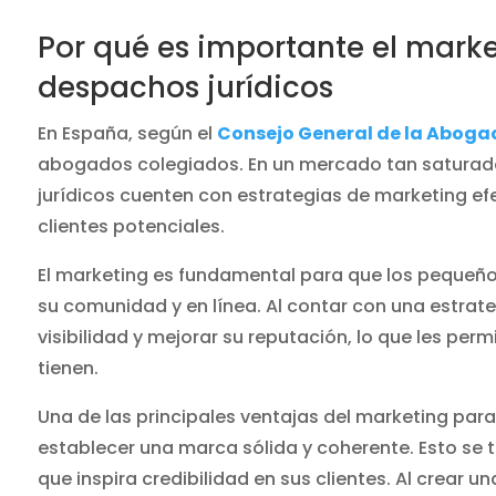
Por qué es importante el mark
despachos jurídicos
En España, según el
Consejo General de la Aboga
abogados colegiados. En un mercado tan saturado
jurídicos cuenten con estrategias de marketing efe
clientes potenciales.
El marketing es fundamental para que los pequeñ
su comunidad y en línea. Al contar con una estrat
visibilidad y mejorar su reputación, lo que les permi
tienen.
Una de las principales ventajas del marketing par
establecer una marca sólida y coherente. Esto se 
que inspira credibilidad en sus clientes. Al crear 