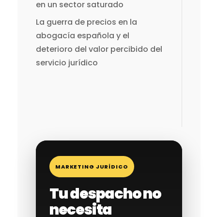
en un sector saturado
La guerra de precios en la
abogacía española y el
deterioro del valor percibido del
servicio jurídico
MARKETING JURÍDICO
Tu despacho no
necesita