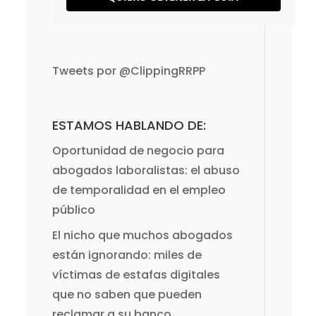
Tweets por @ClippingRRPP
ESTAMOS HABLANDO DE:
Oportunidad de negocio para
abogados laboralistas: el abuso
de temporalidad en el empleo
público
El nicho que muchos abogados
están ignorando: miles de
víctimas de estafas digitales
que no saben que pueden
reclamar a su banco