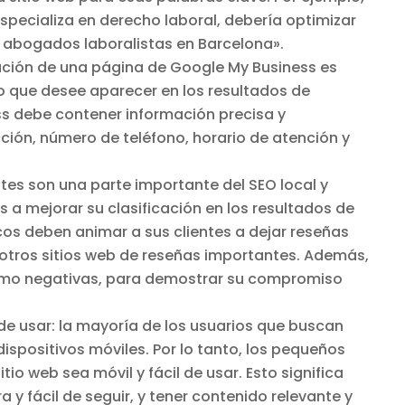
specializa en derecho laboral, debería optimizar
e abogados laboralistas en Barcelona».
ación de una página de Google My Business es
o que desee aparecer en los resultados de
s debe contener información precisa y
ción, número de teléfono, horario de atención y
ntes son una parte importante del SEO local y
a mejorar su clasificación en los resultados de
os deben animar a sus clientes a dejar reseñas
 otros sitios web de reseñas importantes. Además,
como negativas, para demostrar su compromiso
 de usar: la mayoría de los usuarios que buscan
dispositivos móviles. Por lo tanto, los pequeños
o web sea móvil y fácil de usar. Esto significa
y fácil de seguir, y tener contenido relevante y