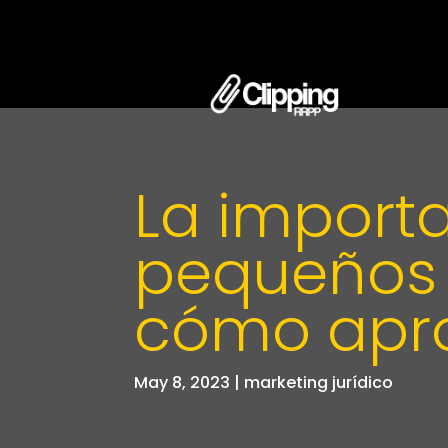
La importa
pequeños 
cómo apr
May 8, 2023
|
marketing jurídico