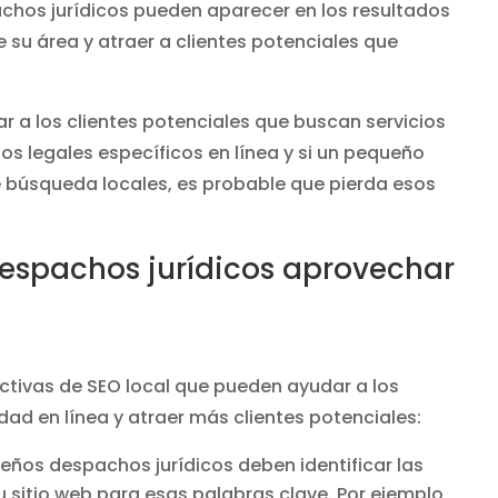
achos jurídicos pueden aparecer en los resultados
 su área y atraer a clientes potenciales que
ar a los clientes potenciales que buscan servicios
os legales específicos en línea y si un pequeño
e búsqueda locales, es probable que pierda esos
spachos jurídicos aprovechar
ctivas de SEO local que pueden ayudar a los
dad en línea y atraer más clientes potenciales:
eños despachos jurídicos deben identificar las
u sitio web para esas palabras clave. Por ejemplo,