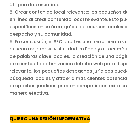
útil para los usuarios.
Crear contenido local relevante: los pequeños d
en línea al crear contenido local relevante. Esto p
específicos en su área, guías de recursos locales pa
despacho y su comunidad.
En conclusión, el SEO local es una herramienta 
buscan mejorar su visibilidad en línea y atraer más
de palabras clave locales, la creación de una pág
de clientes, la optimización del sitio web para disp
relevante, los pequeños despachos jurídicos puede
búsqueda locales y atraer a más clientes potencial
despachos jurídicos pueden competir con éxito en 
manera efectiva.
QUIERO UNA SESIÓN INFORMATIVA