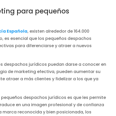
eting para pequeños
cía Española
, existen alrededor de 164.000
, es esencial que los pequeños despachos
ctivas para diferenciarse y atraer a nuevos
os despachos jurídicos puedan darse a conocer en
egia de marketing efectiva, pueden aumentar su
te atraer a más clientes y fidelizar a los que ya
a pequeños despachos jurídicos es que les permite
traduce en una imagen profesional y de confianza
una marca reconocida y bien posicionada, los