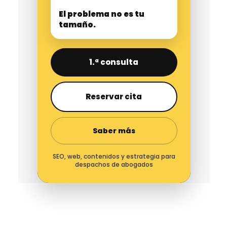
El problema no es tu
tamaño.
1.ª consulta
Reservar cita
Saber más
SEO, web, contenidos y estrategia para
despachos de abogados