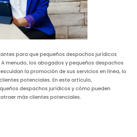
rtantes para que pequeños despachos jurídicos
a. A menudo, los abogados y pequeños despachos
descuidan la promoción de sus servicios en línea, lo
lientes potenciales. En este artículo,
pequeños despachos jurídicos y cómo pueden
 atraer más clientes potenciales.