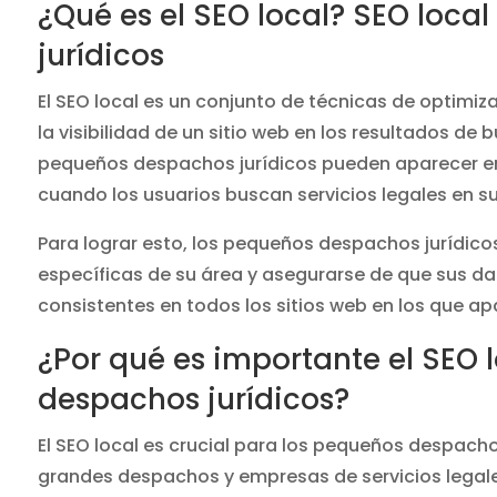
¿Qué es el SEO local? SEO loc
jurídicos
El SEO local es un conjunto de técnicas de optim
la visibilidad de un sitio web en los resultados de 
pequeños despachos jurídicos pueden aparecer en 
cuando los usuarios buscan servicios legales en su
Para lograr esto, los pequeños despachos jurídico
específicas de su área y asegurarse de que sus da
consistentes en todos los sitios web en los que ap
¿Por qué es importante el SEO
despachos jurídicos?
El SEO local es crucial para los pequeños despacho
grandes despachos y empresas de servicios legal