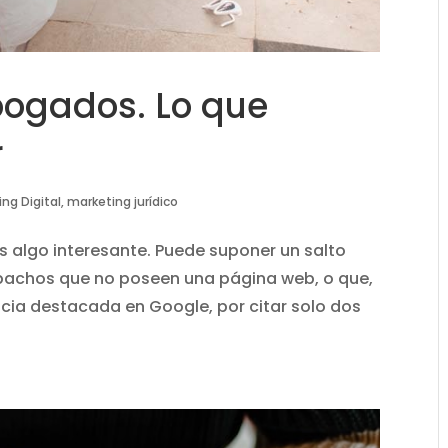
abogados. Lo que
r
ing Digital
,
marketing jurídico
 es algo interesante. Puede suponer un salto
pachos que no poseen una página web, o que,
ncia destacada en Google, por citar solo dos