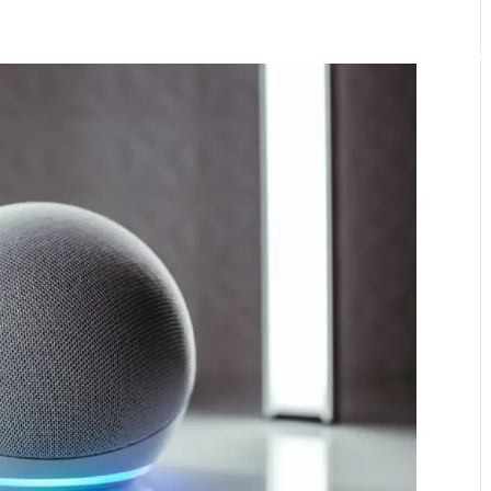
INICIO
MARKETING
RRPP
DIGITAL
GR