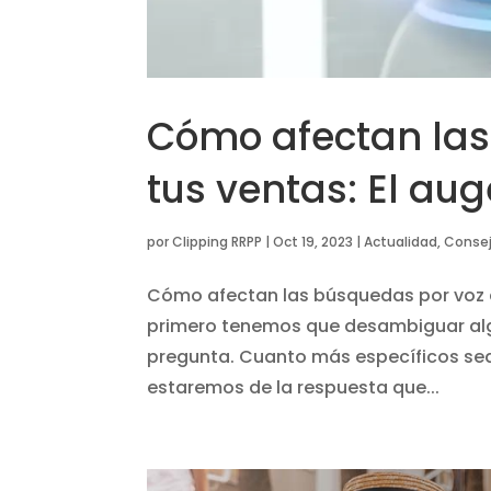
Cómo afectan las
tus ventas: El aug
por
Clipping RRPP
|
Oct 19, 2023
|
Actualidad
,
Consej
Cómo afectan las búsquedas por voz a
primero tenemos que desambiguar alg
pregunta. Cuanto más específicos sea
estaremos de la respuesta que...