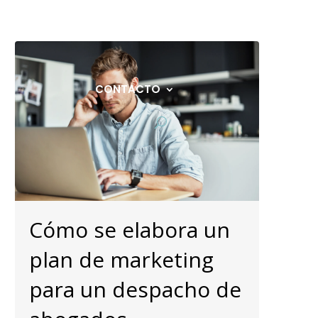
ÁFICO
BLOG
DESCARGAS
CONTACTO
Cómo se elabora un
plan de marketing
para un despacho de