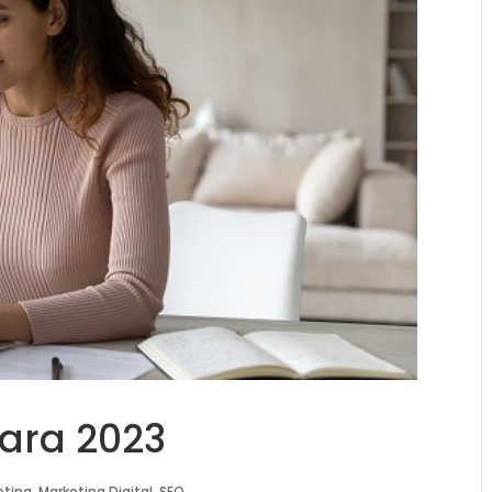
ara 2023
eting
,
Marketing Digital
,
SEO