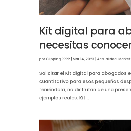
Kit digital para 
necesitas conoce
por
Clipping RRPP
|
Mar 14, 2023
|
Actualidad
,
Market
Solicitar el Kit digital para abogados
cuantitativo para esos pequeños des
teniéndola, no disfrutan de una prese
ejemplos reales. Kit...